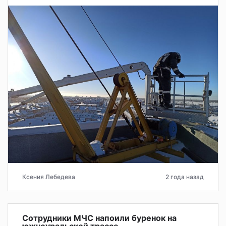
Ксения Лебедева
2 года назад
Сотрудники МЧС напоили буренок на
южноуральской трассе