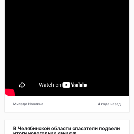
Милада Иволина
4 года назад
В Челябинской области спасатели подвели
итоги новогодних каникул