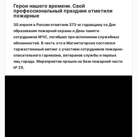
Герои нашего времени. Свой
профессиональный праздник отметили
пожарные
30 апреля в России отметили 373-ю годовщину со Дня
образования пожарной охраны и День памяти
сотрудников МЧС, погибших при исполнении служебных
обязанностей. В честь это в Магнитогорске состоялся
торжественный митинг с участием сотрудников пожарно-
спасательного гарнизона, ветеранов службы и первых
лиц города. Мероприятие прошло на базе пожарной части
№ 25.