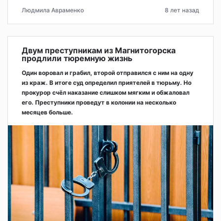
Людмила Авраменко
8 лет назад
Двум преступникам из Магнитогорска
продлили тюремную жизнь
Один воровал и грабил, второй отправился с ним на одну
из краж. В итоге суд определил приятелей в тюрьму. Но
прокурор счёл наказание слишком мягким и обжаловал
его. Преступники проведут в колонии на несколько
месяцев больше.