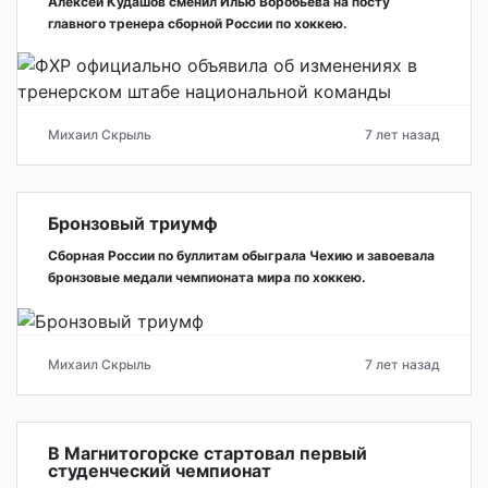
Алексей Кудашов сменил Илью Воробьёва на посту
главного тренера сборной России по хоккею.
Михаил Скрыль
7 лет назад
Бронзовый триумф
Сборная России по буллитам обыграла Чехию и завоевала
бронзовые медали чемпионата мира по хоккею.
Михаил Скрыль
7 лет назад
В Магнитогорске стартовал первый
студенческий чемпионат