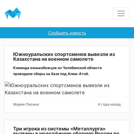
Сообщить новость
Южноуральских спортсменов вывезли из
Казахстана на военном самолете
Команда конькобежцев из Челябинской области
проводила сборы на базе под Алма-Атой.
Мария Лисина
4 года назад
Три игрока из системы «Металлурга»
вызваны в молодёжную сборную России по