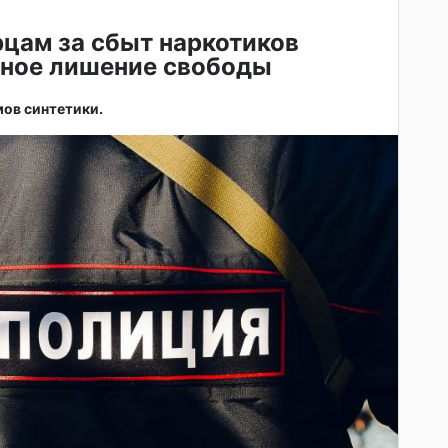
цам за сбыт наркотиков
нное лишение свободы
мов синтетики.