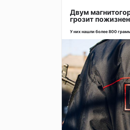
Двум магнитогор
грозит пожизне
У них нашли более 800 грам