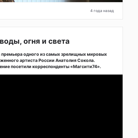
4 года назад
воды, огня и света
ь премьера одного из самых зрелищных мировых
женного артиста России Анатолия Сокола.
ние посетили корреспонденты «Магсити74».