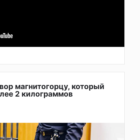
вор магнитогорцу, который
олее 2 килограммов