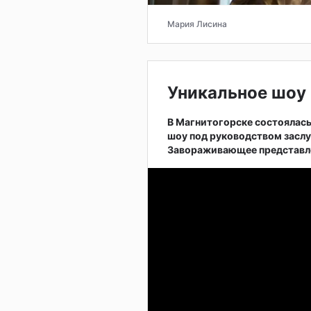
Мария Лисина
Уникальное шоу 
В Магнитогорске состоялас
шоу под руководством заслу
Завораживающее представле