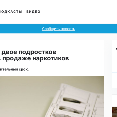
ПОДКАСТЫ
ВИДЕО
Сообщить новость
 двое подростков
в продаже наркотиков
ительный срок.