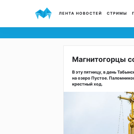
ЛЕНТА НОВОСТЕЙ
СТРИМЫ
Магнитогорцы с
В эту пятницу, в день Табы
на озеро Пустое. Паломнико
крестный ход.