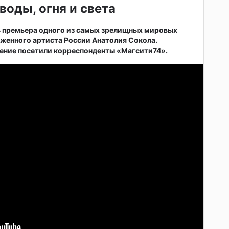
воды, огня и света
ь премьера одного из самых зрелищных мировых
женного артиста России Анатолия Сокола.
ние посетили корреспонденты «Магсити74».