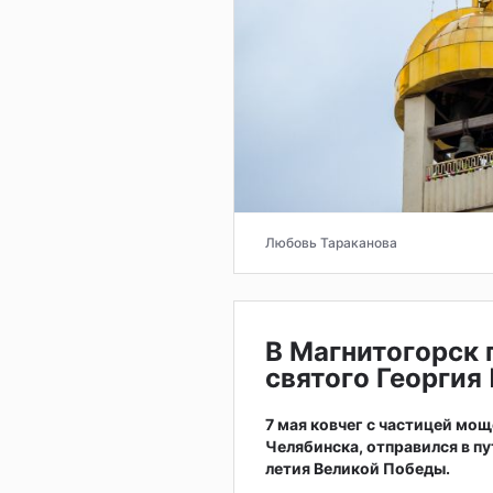
Любовь Тараканова
В Магнитогорск
святого Георгия
7 мая ковчег с частицей мо
Челябинска, отправился в п
летия Великой Победы.