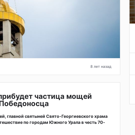
8 лет назад
 прибудет частица мощей
 Победоносца
щей, главной святыней Свято-Георгиевского храма
утешествие по городам Южного Урала в честь 70-