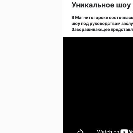
Уникальное шоу 
В Магнитогорске состоялас
шоу под руководством заслу
Завораживающее представле