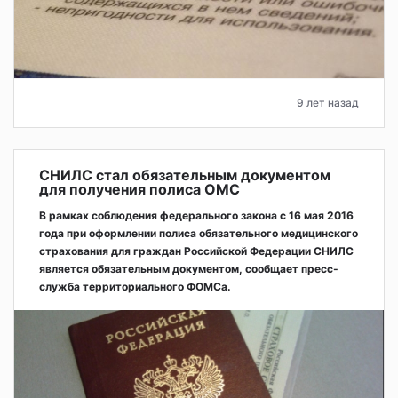
9 лет назад
СНИЛС стал обязательным документом
для получения полиса ОМС
В рамках соблюдения федерального закона с 16 мая 2016
года при оформлении полиса обязательного медицинского
страхования для граждан Российской Федерации СНИЛС
является обязательным документом, сообщает пресс-
служба территориального ФОМСа.