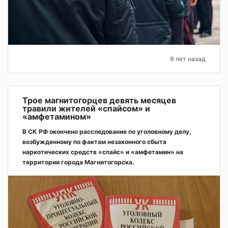
9 лет назад
Трое магнитогорцев девять месяцев
травили жителей «спайсом» и
«амфетамином»
В СК РФ окончено расследование по уголовному делу,
возбужденному по фактам незаконного сбыта
наркотических средств «спайс» и «амфетамин» на
территории города Магнитогорска.