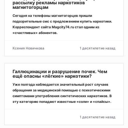
рассылку рекламы наркотиков
магнитогорцам
Сегодня на телефоны магнитогорцев пришли
подозрительные смс с предложением купить наркотики.
Корреспондент сайта Magcity74.ru стал одним из
«счастливых» абонентов.
Ксения Новичкова
1 десятилетие назад
Галлюцинации и разрушение почек. Чем
ещё опасны «лёгкие» наркотики?
Уже полгода наблюдается значительный рост случаев
обращения за медицинской помощью с психотическими
симптомами употребления синтетических наркотиков. В
эту категорию попадают известные «соли» и «спайсы».
1 десятилетие назад