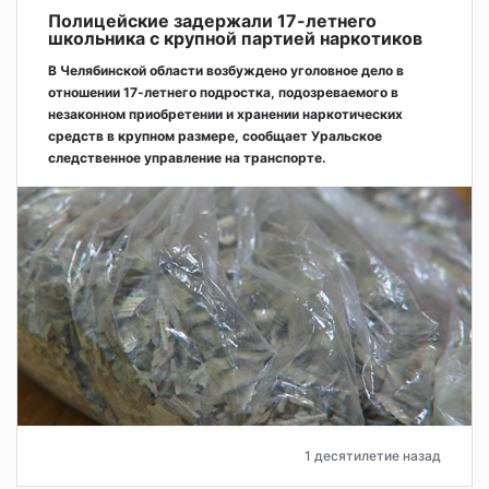
Полицейские задержали 17-летнего
школьника с крупной партией наркотиков
В Челябинской области возбуждено уголовное дело в
отношении 17-летнего подростка, подозреваемого в
незаконном приобретении и хранении наркотических
средств в крупном размере, сообщает Уральское
следственное управление на транспорте.
1 десятилетие назад