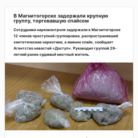
В Магнитогорске задержали крупную
группу, торговавшую спайсом
Сотрудники наркоконтроля задержали в Магнитогорске
12 членов преступной группировки, распространявшей
синтетические наркотики, а именно спайс, сообщает
Агентство новостей «Доступ». Руководил группой 29-
летний ранее судимый местный житель.