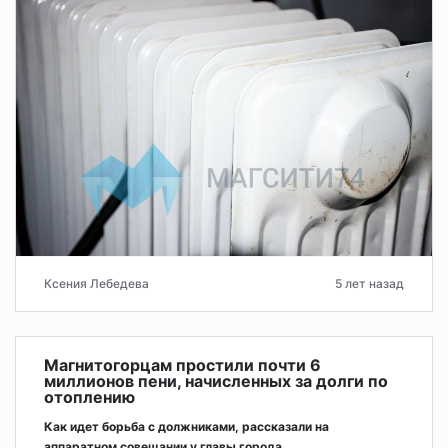
Ксения Лебедева
5 лет назад
Магнитогорцам простили почти 6
миллионов пени, начисленных за долги по
отоплению
Как идет борьба с должниками, рассказали на
аппаратном совещании у главы города.