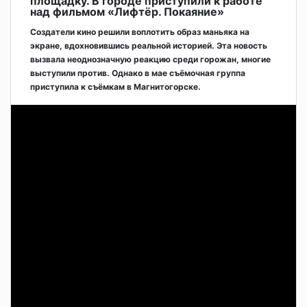
площадку. В городе приступили к работе
над фильмом «Лифтёр. Покаяние»
Создатели кино решили воплотить образ маньяка на
экране, вдохновившись реальной историей. Эта новость
вызвала неоднозначную реакцию среди горожан, многие
выступили против. Однако в мае съёмочная группа
приступила к съёмкам в Магнитогорске.