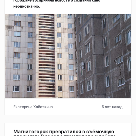
Горожане восприняли новость о создании кино
неоднозначно.
Екатерина Хлёсткина
5 лет назад
Магнитогорск превратился в съёмочную