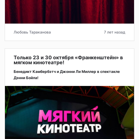
Любовь Тараканова
7 лет назад
Только 23 и 30 октября «Франкенштейн» в
мягком кинотеатре!
Бенедикт Камбербэтч и Джонни Ли Миллер в спектакле
Дэнни Бойла!