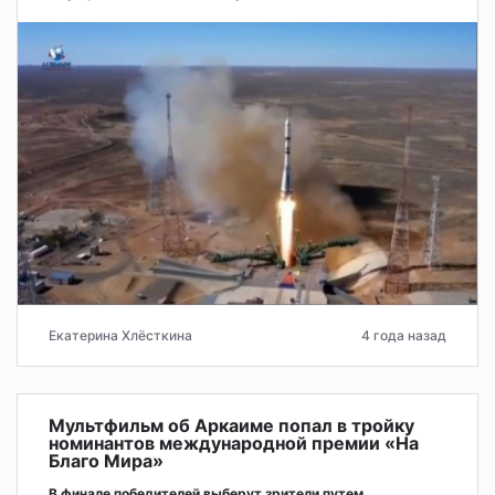
Екатерина Хлёсткина
4 года назад
Мультфильм об Аркаиме попал в тройку
номинантов международной премии «На
Благо Мира»
В финале победителей выберут зрители путем