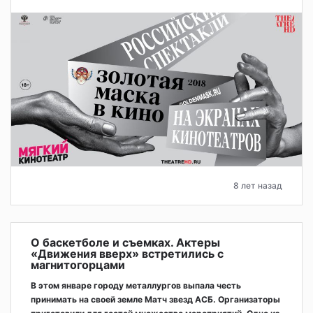
8 лет назад
О баскетболе и съемках. Актеры
«Движения вверх» встретились с
магнитогорцами
В этом январе городу металлургов выпала честь
принимать на своей земле Матч звезд АСБ. Организаторы