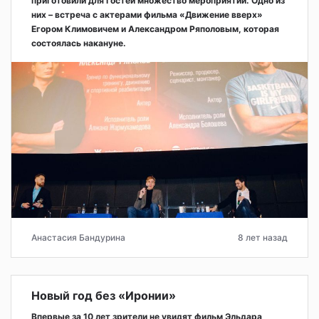
приготовили для гостей множество мероприятий. Одно из
них – встреча с актерами фильма «Движение вверх»
Егором Климовичем и Александром Ряполовым, которая
состоялась накануне.
Анастасия Бандурина
8 лет назад
Новый год без «Иронии»
Впервые за 10 лет зрители не увидят фильм Эльдара