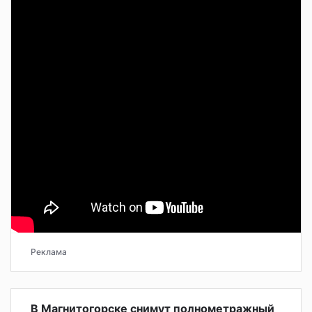
Реклама
В Магнитогорске снимут полнометражный