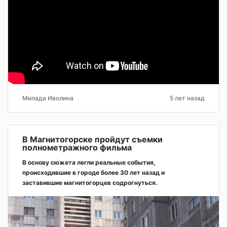
Милада Иволина
5 лет назад
В Магнитогорске пройдут съемки
полнометражного фильма
В основу сюжета легли реальные события,
происходившие в городе более 30 лет назад и
заставившие магнитогорцев содрогнуться.