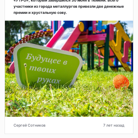
«УТРО», который завершился 30 июня в Тюмени. Всего
участники из города металлургов привезли две денежные
премии и хрустальную сову.
Сергей Сотников
7 лет назад