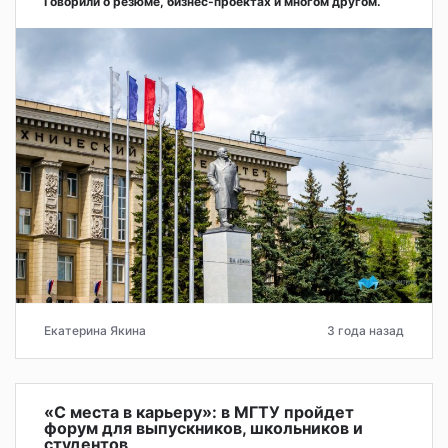
Говорили о резюме, бизнес-проектах и многом другом.
Екатерина Якина
3 года назад
«С места в карьеру»: в МГТУ пройдет
форум для выпускников, школьников и
студентов