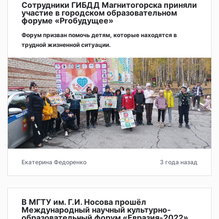
Сотрудники ГИБДД Магнитогорска приняли
участие в городском образовательном
форуме «Proбудущее»
Форум призван помочь детям, которые находятся в
трудной жизненной ситуации.
Екатерина Федоренко
3 года назад
В МГТУ им. Г.И. Носова прошёл
Международный научный культурно-
образовательный форум «Евразия-2022»