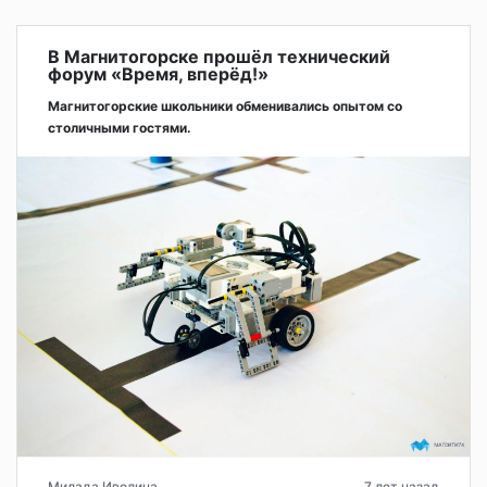
В Магнитогорске прошёл технический
форум «Время, вперёд!»
Магнитогорские школьники обменивались опытом со
столичными гостями.
Милада Иволина
7 лет назад