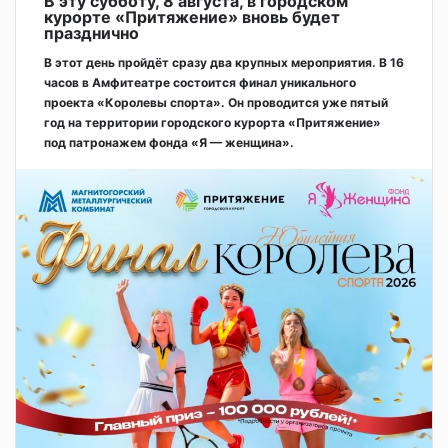
В эту субботу, 8 августа, в городском
курорте «Притяжение» вновь будет
празднично
В этот день пройдёт сразу два крупных мероприятия. В 16
часов в Амфитеатре состоится финал уникального
проекта «Королевы спорта». Он проводится уже пятый
год на территории городского курорта «Притяжение»
под патронажем фонда «Я — женщина».