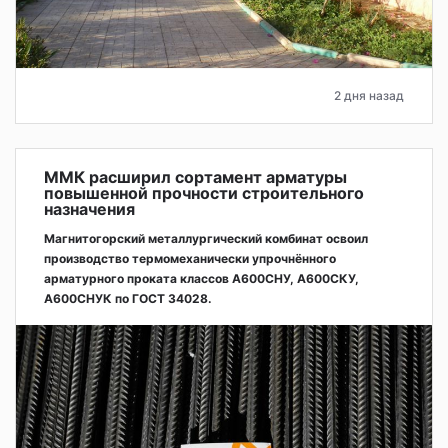
2 дня назад
ММК расширил сортамент арматуры
повышенной прочности строительного
назначения
Магнитогорский металлургический комбинат освоил
производство термомеханически упрочнённого
арматурного проката классов А600СНУ, А600СКУ,
А600СНУК по ГОСТ 34028.