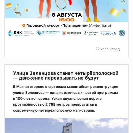
22 часа назад
Улица Зеленцова станет четырёхполосной
— движение перекрывать не будут
В Магнитогорске стартовала масштабная реконструкция
улицы Зеленцова — одна из ключевых частей программы
к 100-летию города. Узкая двухполосная дорога
протяжённостью 2 768 метров превратится в
современную четырёхполосную магистраль.