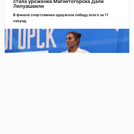
стала уроженка Магнитогорска Дали
Лилуашвили
В финале спортсменка одержала победу всего за 11
секунд.
2 дня назад