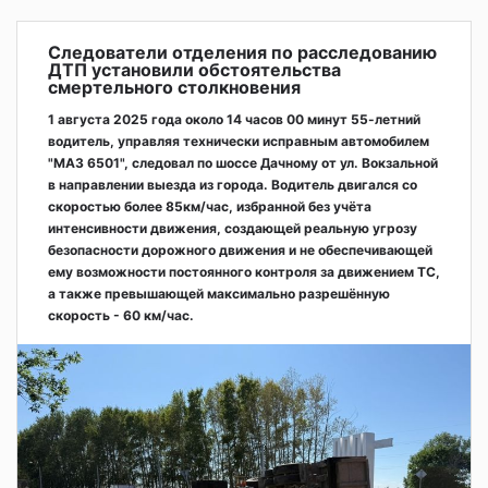
Следователи отделения по расследованию
ДТП установили обстоятельства
смертельного столкновения
1 августа 2025 года около 14 часов 00 минут 55-летний
водитель, управляя технически исправным автомобилем
"МАЗ 6501", следовал по шоссе Дачному от ул. Вокзальной
в направлении выезда из города. Водитель двигался со
скоростью более 85км/час, избранной без учёта
интенсивности движения, создающей реальную угрозу
безопасности дорожного движения и не обеспечивающей
ему возможности постоянного контроля за движением ТС,
а также превышающей максимально разрешённую
скорость - 60 км/час.