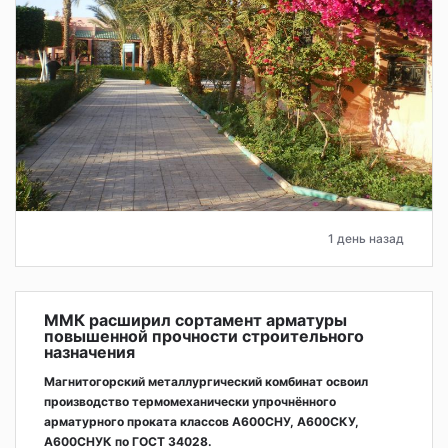
1 день назад
ММК расширил сортамент арматуры
повышенной прочности строительного
назначения
Магнитогорский металлургический комбинат освоил
производство термомеханически упрочнённого
арматурного проката классов А600СНУ, А600СКУ,
А600СНУК по ГОСТ 34028.