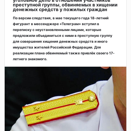
преступной группы, обвиняемых в хищении
денежных средств у пожилых граждан
По версии следствия, в мае текущего года 18-летний
фигурант в мессенджере «Телеграм» вступил в
переписку с неустановленными лицами, которые
предложили объединиться с ними в преступную группу
для совершения хищения денежных средств и иного
имущества жителей Российской Федерации. Для
реализации плана обвиняемый также привлёк своего 17-
летнего знакомого.