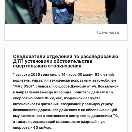
1 день назад
Следователи отделения по расследованию
ДТП установили обстоятельства
смертельного столкновения
1 августа 2025 года около 14 часов 00 минут 55-летний
водитель, управляя технически исправным автомобилем
"МАЗ 6501", следовал по шоссе Дачному от ул. Вокзальной
в направлении выезда из города. Водитель двигался со
скоростью более 85км/час, избранной без учёта
интенсивности движения, создающей реальную угрозу
безопасности дорожного движения и не обеспечивающей
ему возможности постоянного контроля за движением ТС,
а также превышающей максимально разрешённую
скорость - 60 км/час.