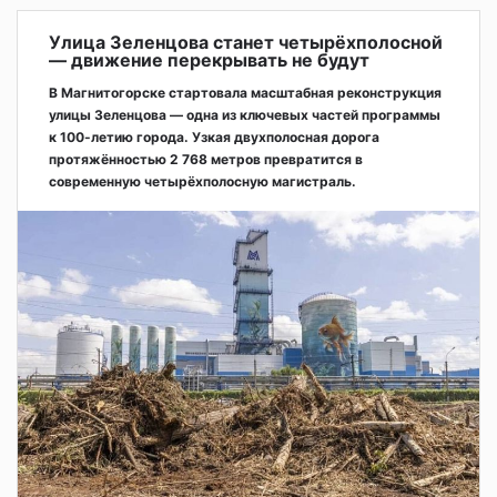
Улица Зеленцова станет четырёхполосной
— движение перекрывать не будут
В Магнитогорске стартовала масштабная реконструкция
улицы Зеленцова — одна из ключевых частей программы
к 100-летию города. Узкая двухполосная дорога
протяжённостью 2 768 метров превратится в
современную четырёхполосную магистраль.