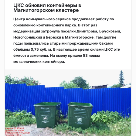
ЦКС обновил контейнеры в
Магнитогорском кластере
Центр коммунального сервиса продолжает работу по
обновлению контейнерного парка. В этот раз
модернизация затронула посёлки Димитрова, Брусковый,
Новогорняцкий и Берёзки в Магнитогорске. Там долгие
годы пользовались старыми проржавевшими баками
объёмом 0,75 куб. м. В настоящее время силами ЦКС эти
ёмкости заменены. На смену пришло 53 новых
металлических контейнера.