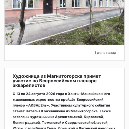
1 день назад
Художница из Магнитогорска примет
участие во Всероссийском пленэре
акварелистов
С 13 по 24 августа 2026 года в Ханты-Мансийске и его
живописных окрестностях пройдёт Всероссийский
пленэр «АКВАрЕль». Участником культурного события
станет Наталья Кожевникова из Магнитогорска. Также
заявлены художники из Архангельской, Кировской,
Ленинградской, Тюменской и Свердловской областей,
Югры, республики Тыва, Донецкой и Луганской народных