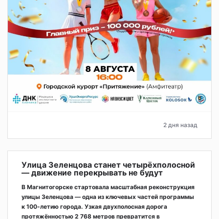
2 дня назад
Улица Зеленцова станет четырёхполосной
— движение перекрывать не будут
В Магнитогорске стартовала масштабная реконструкция
улицы Зеленцова — одна из ключевых частей программы
к 100-летию города. Узкая двухполосная дорога
протяжённостью 2 768 метров превратится в