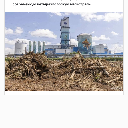
современную четырёхполосную магистраль.
3 дня назад
Сотрудники Госавтоинспекции выявили
поддельный полис ОСАГО