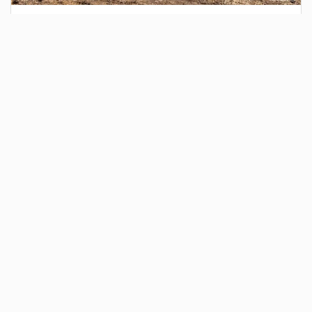
1 день назад
Сотрудники Госавтоинспекции выявили
поддельный полис ОСАГО
Водитель, предъявивший такой документ, доставлен в
отдел полиции для дальнейших разбирательств.