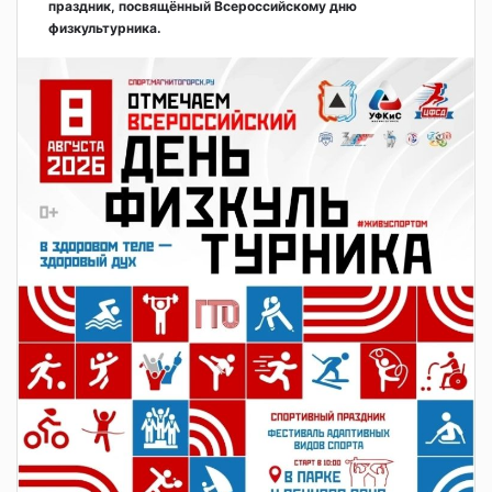
праздник, посвящённый Всероссийскому дню
физкультурника.