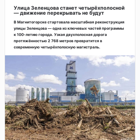
Улица Зеленцова станет четырёхполосной
— движение перекрывать не будут
В Магнитогорске стартовала масштабная реконструкция
улицы Зеленцова — одна из ключевых частей программы
к 100-летию города. Узкая двухполосная дорога
протяжённостью 2 768 метров превратится в
современную четырёхполосную магистраль.