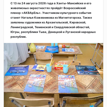
С 13 по 24 августа 2026 года в Ханты-Мансийске и его
живописных окрестностях пройдёт Всероссийский
пленэр «АКВАрЕль». Участником культурного события
станет Наталья Кожевникова из Магнитогорска. Также
заявлены художники из Архангельской, Кировской,
Ленинградской, Тюменской и Свердловской областей,
Югры, республики Тыва, Донецкой и Луганской народных
республик.