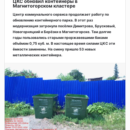
ЦКС обновил контейнеры в
Магнитогорском кластере
Центр коммунального сервиса продолжает работу по
обновлению контейнерного парка. В этот раз
модернизация затронула посёлки Димитрова, Брусковый,
Новогорняцкий и Берёзки в Магнитогорске. Там долгие
годы пользовались старыми проржавевшими баками
объёмом 0,75 куб. м. В настоящее время силами ЦКС эти
ёмкости заменены. На смену пришло 53 новых
металлических контейнера.