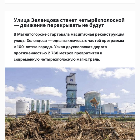
Улица Зеленцова станет четырёхполосной
— движение перекрывать не будут
В Магнитогорске стартовала масштабная реконструкция
улицы Зеленцова — одна из ключевых частей программы
к 100-летию города. Узкая двухполосная дорога
протяжённостью 2 768 метров превратится в
современную четырёхполосную магистраль.