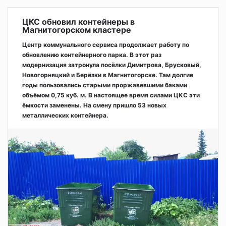
ЦКС обновил контейнеры в
Магнитогорском кластере
Центр коммунального сервиса продолжает работу по
обновлению контейнерного парка. В этот раз
модернизация затронула посёлки Димитрова, Брусковый,
Новогорняцкий и Берёзки в Магнитогорске. Там долгие
годы пользовались старыми проржавевшими баками
объёмом 0,75 куб. м. В настоящее время силами ЦКС эти
ёмкости заменены. На смену пришло 53 новых
металлических контейнера.