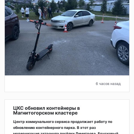
6 часов назад
ЦКС обновил контейнеры в
Магнитогорском кластере
Центр коммунального сервиса продолжает работу по
обновлению контейнерного парка. В этот раз
модернизация затронула посёлки Димитрова, Брусковый,