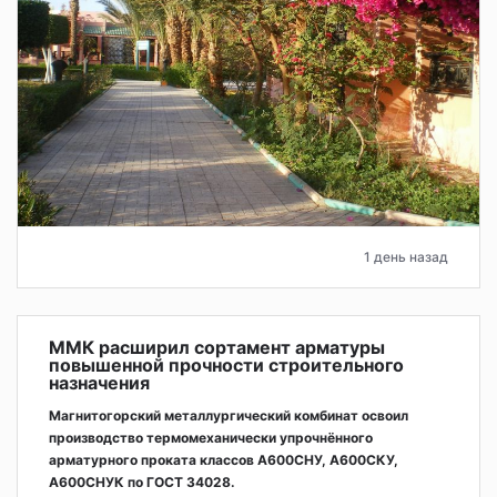
1 день назад
ММК расширил сортамент арматуры
повышенной прочности строительного
назначения
Магнитогорский металлургический комбинат освоил
производство термомеханически упрочнённого
арматурного проката классов А600СНУ, А600СКУ,
А600СНУК по ГОСТ 34028.