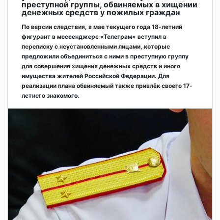
преступной группы, обвиняемых в хищении
денежных средств у пожилых граждан
По версии следствия, в мае текущего года 18-летний
фигурант в мессенджере «Телеграм» вступил в
переписку с неустановленными лицами, которые
предложили объединиться с ними в преступную группу
для совершения хищения денежных средств и иного
имущества жителей Российской Федерации. Для
реализации плана обвиняемый также привлёк своего 17-
летнего знакомого.