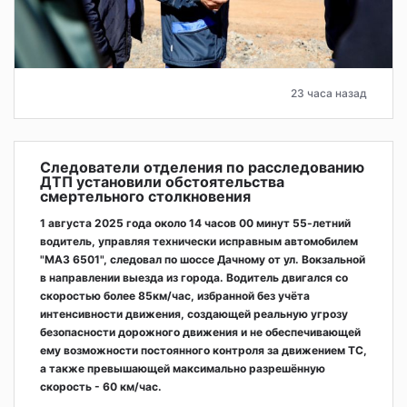
23 часа назад
Следователи отделения по расследованию
ДТП установили обстоятельства
смертельного столкновения
1 августа 2025 года около 14 часов 00 минут 55-летний
водитель, управляя технически исправным автомобилем
"МАЗ 6501", следовал по шоссе Дачному от ул. Вокзальной
в направлении выезда из города. Водитель двигался со
скоростью более 85км/час, избранной без учёта
интенсивности движения, создающей реальную угрозу
безопасности дорожного движения и не обеспечивающей
ему возможности постоянного контроля за движением ТС,
а также превышающей максимально разрешённую
скорость - 60 км/час.