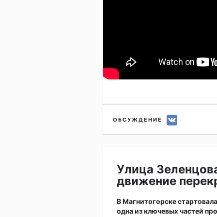
ОБСУЖДЕНИЕ
Улица Зеленцов
движение перекр
В Магнитогорске стартовал
одна из ключевых частей пр