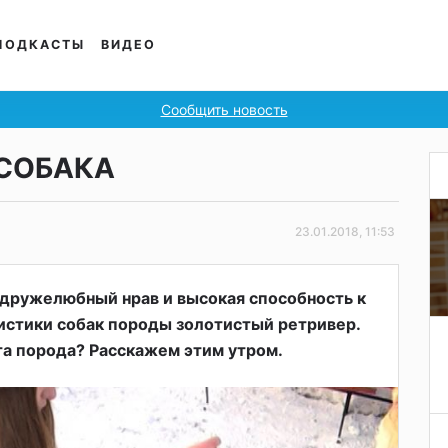
ПОДКАСТЫ
ВИДЕО
Сообщить новость
СОБАКА
23.01.2018, 11:53
 дружелюбный нрав и высокая способность к
истики собак породы золотистый ретривер.
та порода? Расскажем этим утром.