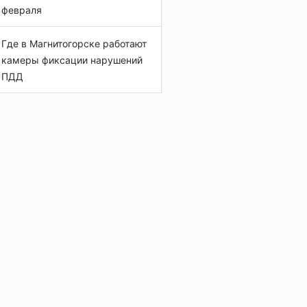
февраля
Где в Магнитогорске работают
камеры фиксации нарушений
ПДД