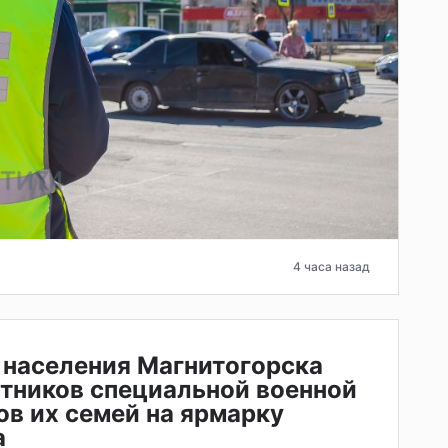
4 часа назад
 населения Магнитогорска
тников специальной военной
ов их семей на ярмарку
а