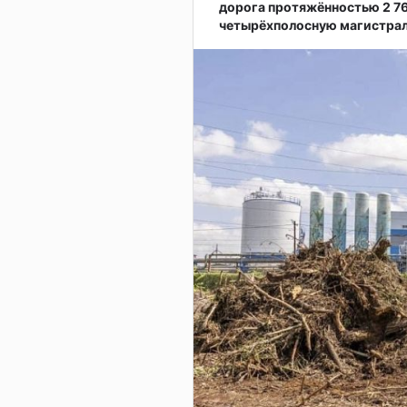
дорога протяжённостью 2 7
четырёхполосную магистрал