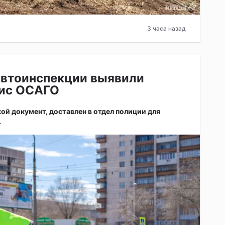
3 часа назад
автоинспекции выявили
ис ОСАГО
ой документ, доставлен в отдел полиции для
.