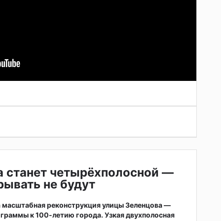
а станет четырёхполосной —
ывать не будут
а масштабная реконструкция улицы Зеленцова —
ограммы к 100-летию города. Узкая двухполосная