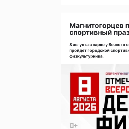
Магнитогорцев 
спортивный праз
8 августа в парке у Вечного
пройдёт городской спортив
физкультурника.