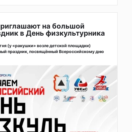
приглашают на большой
дник в День физкультурника
 огня (у «ракушки» возле детской площадки)
ный праздник, посвящённый Всероссийскому дню