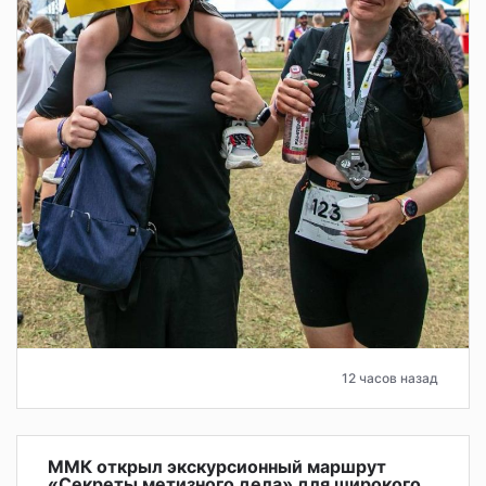
12 часов назад
ММК открыл экскурсионный маршрут
«Секреты метизного дела» для широкого