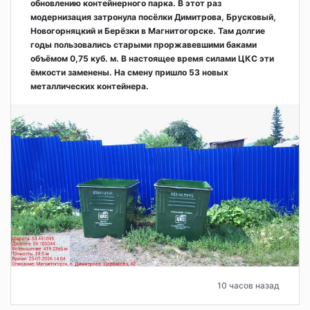
обновлению контейнерного парка. В этот раз
модернизация затронула посёлки Димитрова, Брусковый,
Новогорняцкий и Берёзки в Магнитогорске. Там долгие
годы пользовались старыми проржавевшими баками
объёмом 0,75 куб. м. В настоящее время силами ЦКС эти
ёмкости заменены. На смену пришло 53 новых
металлических контейнера.
10 часов назад