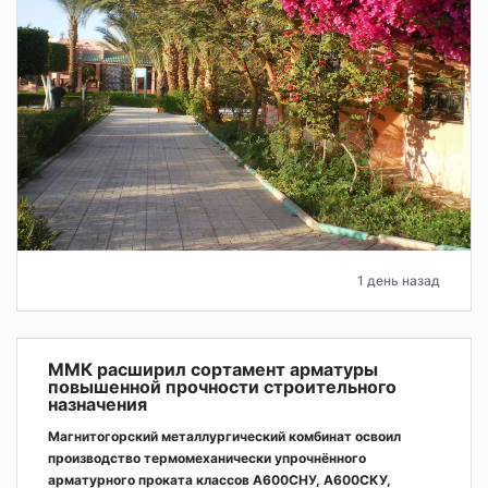
1 день назад
ММК расширил сортамент арматуры
повышенной прочности строительного
назначения
Магнитогорский металлургический комбинат освоил
производство термомеханически упрочнённого
арматурного проката классов А600СНУ, А600СКУ,