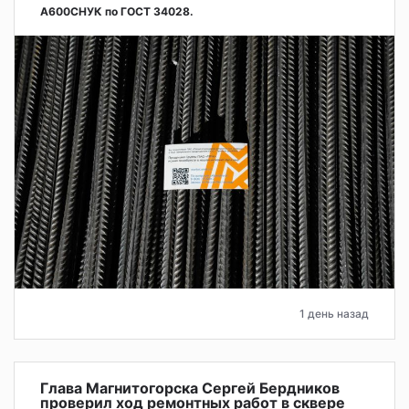
А600СНУК по ГОСТ 34028.
1 день назад
Глава Магнитогорска Сергей Бердников
проверил ход ремонтных работ в сквере