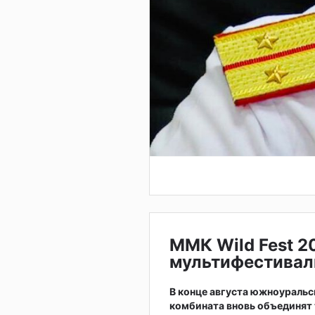
ММК Wild Fest 2
мультифестивал
В конце августа южноураль
комбината вновь объединят 