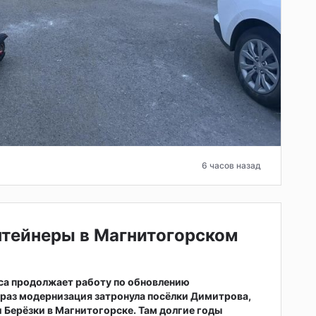
6 часов назад
нтейнеры в Магнитогорском
са продолжает работу по обновлению
т раз модернизация затронула посёлки Димитрова,
 Берёзки в Магнитогорске. Там долгие годы