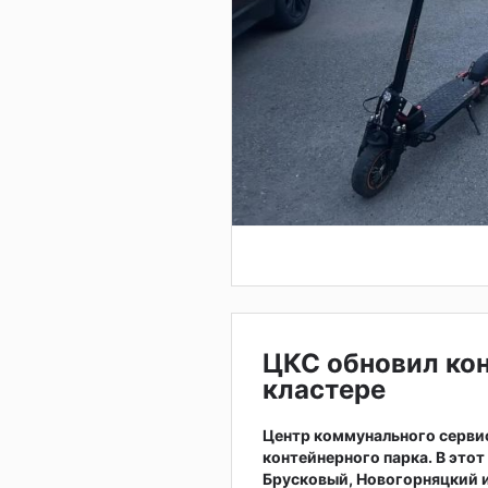
ЦКС обновил ко
кластере
Центр коммунального серви
контейнерного парка. В это
Брусковый, Новогорняцкий и