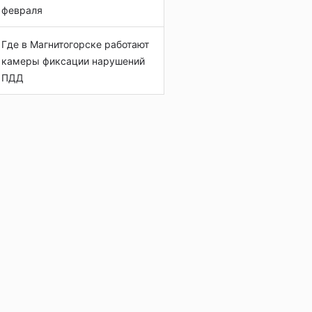
февраля
Где в Магнитогорске работают
камеры фиксации нарушений
ПДД