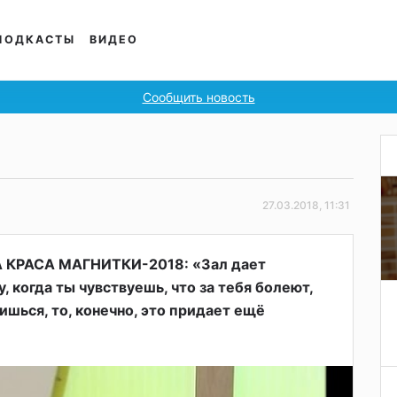
ПОДКАСТЫ
ВИДЕО
Сообщить новость
27.03.2018, 11:31
КРАСА МАГНИТКИ-2018: «Зал дает
 когда ты чувствуешь, что за тебя болеют,
ишься, то, конечно, это придает ещё