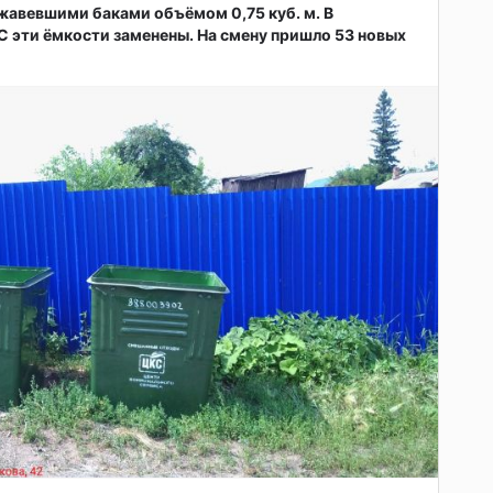
жавевшими баками объёмом 0,75 куб. м. В
 эти ёмкости заменены. На смену пришло 53 новых