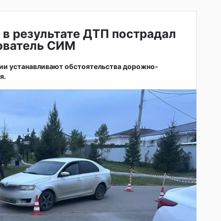
 в результате ДТП пострадал
зователь СИМ
ии устанавливают обстоятельства дорожно-
я.