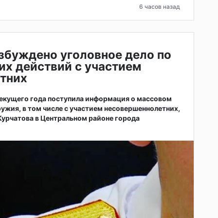
6 часов назад
збуждено уголовное дело по
их действий с участием
тних
 текущего года поступила информация о массовом
ужия, в том числе с участием несовершеннолетних,
 Курчатова в Центральном районе города