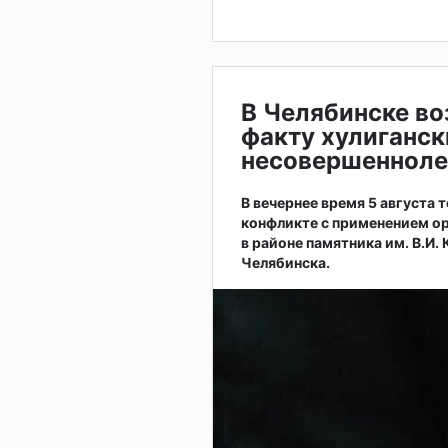
В Челябинске во
факту хулиганск
несовершенноле
В вечернее время 5 августа
конфликте с применением ор
в районе памятника им. В.И.
Челябинска.