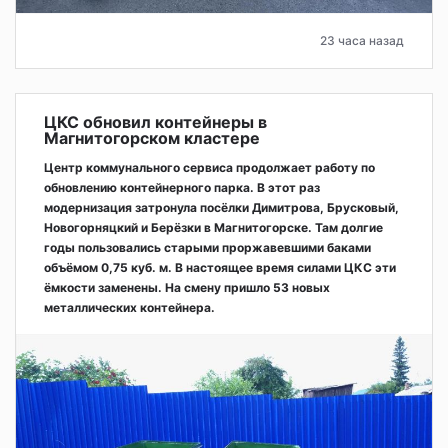
23 часа назад
ЦКС обновил контейнеры в
Магнитогорском кластере
Центр коммунального сервиса продолжает работу по
обновлению контейнерного парка. В этот раз
модернизация затронула посёлки Димитрова, Брусковый,
Новогорняцкий и Берёзки в Магнитогорске. Там долгие
годы пользовались старыми проржавевшими баками
объёмом 0,75 куб. м. В настоящее время силами ЦКС эти
ёмкости заменены. На смену пришло 53 новых
металлических контейнера.