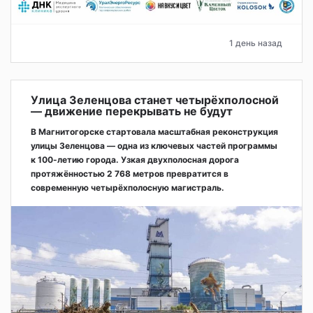
1 день назад
Улица Зеленцова станет четырёхполосной
— движение перекрывать не будут
В Магнитогорске стартовала масштабная реконструкция
улицы Зеленцова — одна из ключевых частей программы
к 100-летию города. Узкая двухполосная дорога
протяжённостью 2 768 метров превратится в
современную четырёхполосную магистраль.