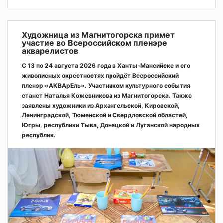
Художница из Магнитогорска примет
участие во Всероссийском пленэре
акварелистов
С 13 по 24 августа 2026 года в Ханты-Мансийске и его
живописных окрестностях пройдёт Всероссийский
пленэр «АКВАрЕль». Участником культурного события
станет Наталья Кожевникова из Магнитогорска. Также
заявлены художники из Архангельской, Кировской,
Ленинградской, Тюменской и Свердловской областей,
Югры, республики Тыва, Донецкой и Луганской народных
республик.