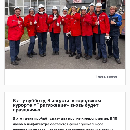
1 день назад
В эту субботу, 8 августа, в городском
курорте «Притяжение» вновь будет
празднично
В этот день пройдёт сразу два крупных мероприятия. В 16
часов в Амфитеатре состоится финал уникального
проекта «Королевы спорта». Он проводится уже пятый