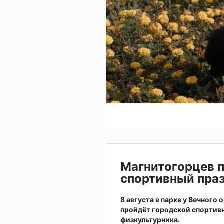
Магнитогорцев 
спортивный праз
8 августа в парке у Вечного
пройдёт городской спортив
физкультурника.