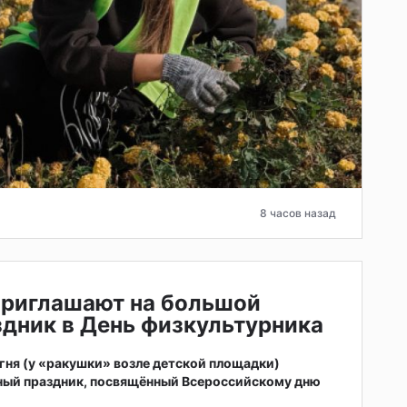
8 часов назад
приглашают на большой
дник в День физкультурника
 огня (у «ракушки» возле детской площадки)
ный праздник, посвящённый Всероссийскому дню