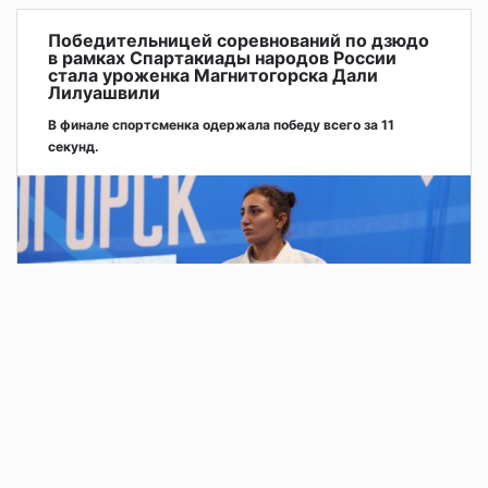
Победительницей соревнований по дзюдо
в рамках Спартакиады народов России
стала уроженка Магнитогорска Дали
Лилуашвили
В финале спортсменка одержала победу всего за 11
секунд.