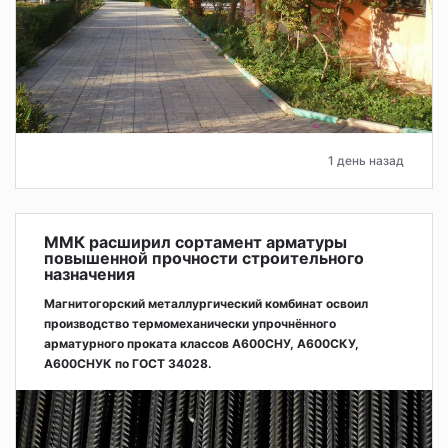
1 день назад
ММК расширил сортамент арматуры
повышенной прочности строительного
назначения
Магнитогорский металлургический комбинат освоил
производство термомеханически упрочнённого
арматурного проката классов А600СНУ, А600СКУ,
А600СНУК по ГОСТ 34028.