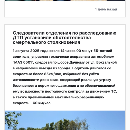
1 день назад
Следователи отделения по расследованию
ДТП установили обстоятельства
смертельного столкновения
1 августа 2025 года около 14 часов 00 минут 55-летний
водитель, управляя технически исправным автомобилем
"МАЗ 6501", следовал по шоссе Дачному от ул. Вокзальной
в направлении выезда из города. Водитель двигался со
скоростью более 85км/час, избранной без учёта
интенсивности движения, создающей реальную угрозу
безопасности дорожного движения и не обеспечивающей
ему возможности постоянного контроля за движением ТС,
а также превышающей максимально разрешённую
скорость - 60 км/час.