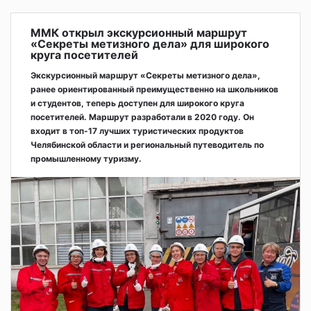
ММК открыл экскурсионный маршрут
«Секреты метизного дела» для широкого
круга посетителей
Экскурсионный маршрут «Секреты метизного дела»,
ранее ориентированный преимущественно на школьников
и студентов, теперь доступен для широкого круга
посетителей. Маршрут разработали в 2020 году. Он
входит в топ-17 лучших туристических продуктов
Челябинской области и региональный путеводитель по
промышленному туризму.