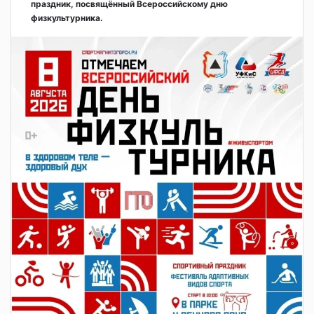
праздник, посвящённый Всероссийскому дню
физкультурника.