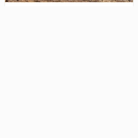
3 дня назад
Сотрудники Госавтоинспекции выявили
поддельный полис ОСАГО
Водитель, предъявивший такой документ, доставлен в
отдел полиции для дальнейших разбирательств.