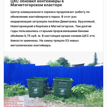
ЦКС обновил контейнеры в
Магнитогорском кластере
Центр коммунального сервиса продолжает работу по
обновлению контейнерного парка. В этот раз
модернизация затронула посёлки Димитрова, Брусковый,
Новогорняцкий и Берёзки в Магнитогорске. Там долгие
годы пользовались старыми проржавевшими баками
объёмом 0,75 куб. м. В настоящее время силами ЦКС эти
ёмкости заменены. На смену пришло 53 новых
металлических контейнера.