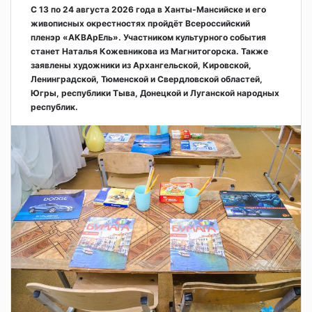
С 13 по 24 августа 2026 года в Ханты-Мансийске и его
живописных окрестностях пройдёт Всероссийский
пленэр «АКВАрЕль». Участником культурного события
станет Наталья Кожевникова из Магнитогорска. Также
заявлены художники из Архангельской, Кировской,
Ленинградской, Тюменской и Свердловской областей,
Югры, республики Тыва, Донецкой и Луганской народных
республик.