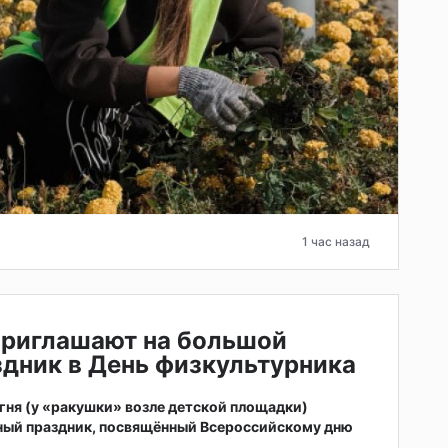
1 час назад
приглашают на большой
дник в День физкультурника
 огня (у «ракушки» возле детской площадки)
ный праздник, посвящённый Всероссийскому дню