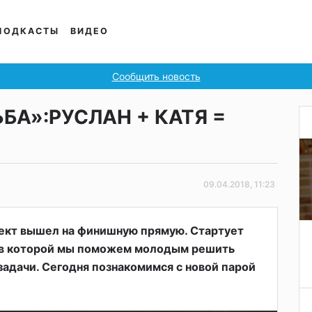
ПОДКАСТЫ
ВИДЕО
Сообщить новость
ЬБА»:РУСЛАН + КАТЯ =
09.04.2018, 11:23
ект вышел на финишную прямую. Стартует
 в которой мы поможем молодым решить
адачи. Сегодня познакомимся с новой парой