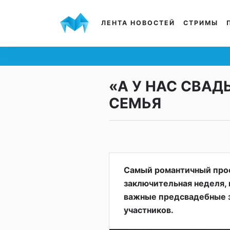
ЛЕНТА НОВОСТЕЙ
СТРИМЫ
«А У НАС СВАД
СЕМЬЯ
Самый романтичный про
заключительная неделя,
важные предсвадебные з
участников.