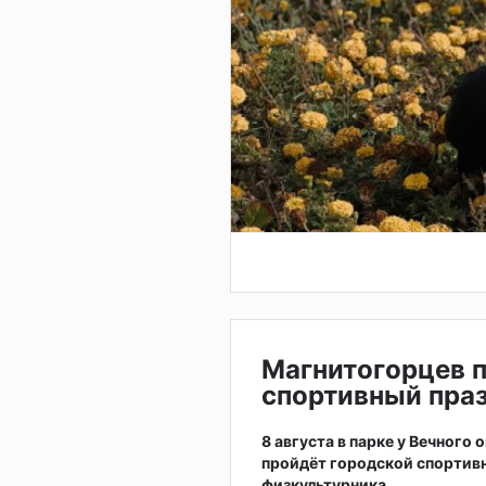
Магнитогорцев 
спортивный праз
8 августа в парке у Вечного
пройдёт городской спортив
физкультурника.