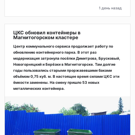
1 день назад
ЦКС обновил контейнеры в
Магнитогорском кластере
Центр коммунального сервиса продолжает работу по
обновлению контейнерного парка. В этот раз
модернизация затронула посёлки Димитрова, Брусковый,
Новогорняцкий и Берёзки в Магнитогорске. Там долгие
годы пользовались старыми проржавевшими баками
объёмом 0,75 куб. м. В настоящее время силами ЦКС эти
ёмкости заменены. На смену пришло 53 новых
металлических контейнера.