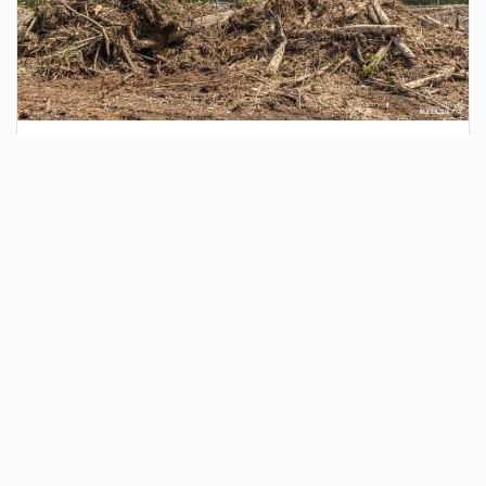
1 день назад
Сотрудники Госавтоинспекции выявили
поддельный полис ОСАГО
Водитель, предъявивший такой документ, доставлен в
отдел полиции для дальнейших разбирательств.