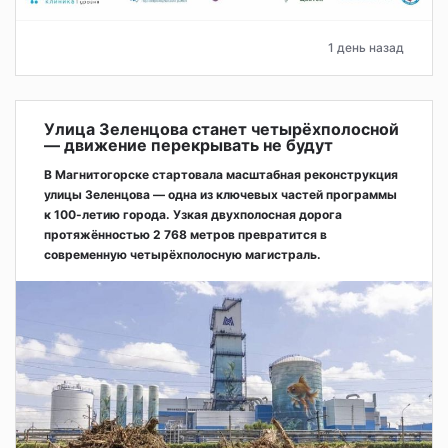
1 день назад
Улица Зеленцова станет четырёхполосной
— движение перекрывать не будут
В Магнитогорске стартовала масштабная реконструкция
улицы Зеленцова — одна из ключевых частей программы
к 100-летию города. Узкая двухполосная дорога
протяжённостью 2 768 метров превратится в
современную четырёхполосную магистраль.