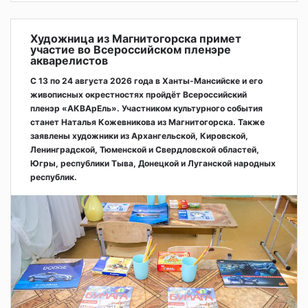
Художница из Магнитогорска примет
участие во Всероссийском пленэре
акварелистов
С 13 по 24 августа 2026 года в Ханты-Мансийске и его
живописных окрестностях пройдёт Всероссийский
пленэр «АКВАрЕль». Участником культурного события
станет Наталья Кожевникова из Магнитогорска. Также
заявлены художники из Архангельской, Кировской,
Ленинградской, Тюменской и Свердловской областей,
Югры, республики Тыва, Донецкой и Луганской народных
республик.