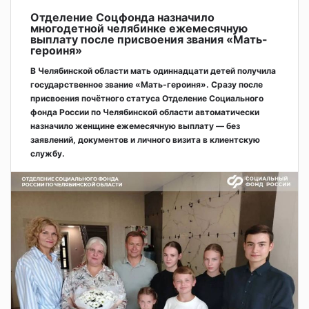
Отделение Соцфонда назначило
многодетной челябинке ежемесячную
выплату после присвоения звания «Мать-
героиня»
В Челябинской области мать одиннадцати детей получила
государственное звание «Мать-героиня». Сразу после
присвоения почётного статуса Отделение Социального
фонда России по Челябинской области автоматически
назначило женщине ежемесячную выплату — без
заявлений, документов и личного визита в клиентскую
службу.