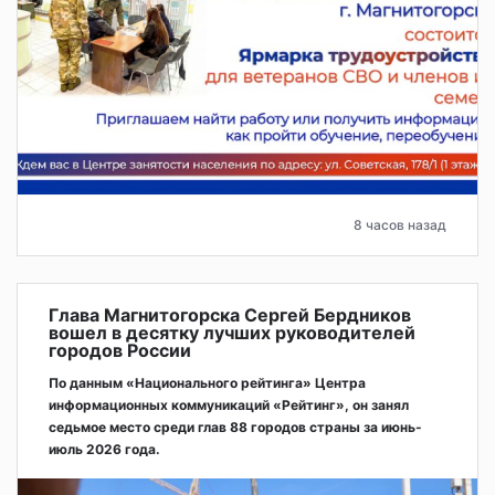
8 часов назад
Глава Магнитогорска Сергей Бердников
вошел в десятку лучших руководителей
городов России
По данным «Национального рейтинга» Центра
информационных коммуникаций «Рейтинг», он занял
седьмое место среди глав 88 городов страны за июнь-
июль 2026 года.