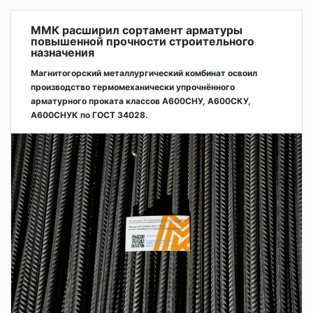
ММК расширил сортамент арматуры
повышенной прочности строительного
назначения
Магнитогорский металлургический комбинат освоил
производство термомеханически упрочнённого
арматурного проката классов А600СНУ, А600СКУ,
А600СНУК по ГОСТ 34028.