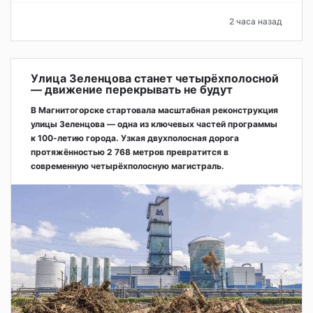
2 часа назад
Улица Зеленцова станет четырёхполосной
— движение перекрывать не будут
В Магнитогорске стартовала масштабная реконструкция
улицы Зеленцова — одна из ключевых частей программы
к 100-летию города. Узкая двухполосная дорога
протяжённостью 2 768 метров превратится в
современную четырёхполосную магистраль.