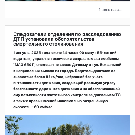
1 день назад
Следователи отделения по расследованию
ДТП установили обстоятельства
смертельного столкновения
1 августа 2025 года около 14 часов 00 минут 55-летний
водитель, управляя технически исправным автомобилем
"МАЗ 6501", следовал по шоссе Дачному от ул. Вокзальной
в направлении выезда из города. Водитель двигался со
скоростью более 85км/час, избранной без учёта
интенсивности движения, создающей реальную угрозу
безопасности дорожного движения и не обеспечивающей
ему возможности постоянного контроля за движением ТС,
а также превышающей максимально разрешённую
скорость - 60 км/час.