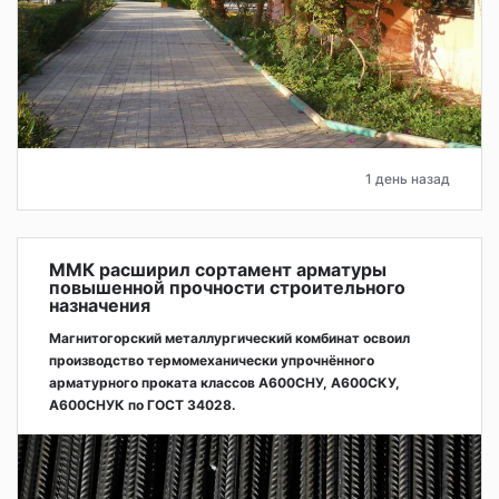
1 день назад
ММК расширил сортамент арматуры
повышенной прочности строительного
назначения
Магнитогорский металлургический комбинат освоил
производство термомеханически упрочнённого
арматурного проката классов А600СНУ, А600СКУ,
А600СНУК по ГОСТ 34028.