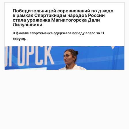
Победительницей соревнований по дзюдо
в рамках Спартакиады народов России
стала уроженка Магнитогорска Дали
Лилуашвили
В финале спортсменка одержала победу всего за 11
секунд.