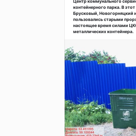
Центр коммунального серви
контейнерного парка. В это
Брусковый, Новогорняцкий и
пользовались старыми прор
настоящее время силами ЦКС
металлических контейнера.