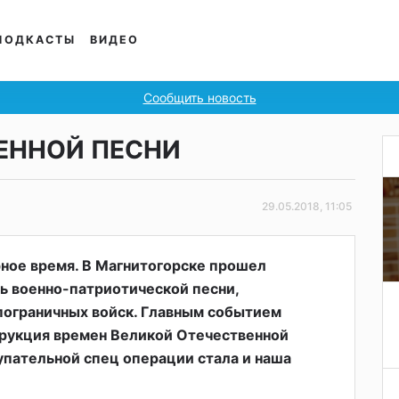
ПОДКАСТЫ
ВИДЕО
Сообщить новость
ЕННОЙ ПЕСНИ
29.05.2018, 11:05
ное время. В Магнитогорске прошел
ь военно-патриотической песни,
ограничных войск. Главным событием
трукция времен Великой Отечественной
упательной спец операции стала и наша