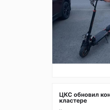
ЦКС обновил ко
кластере