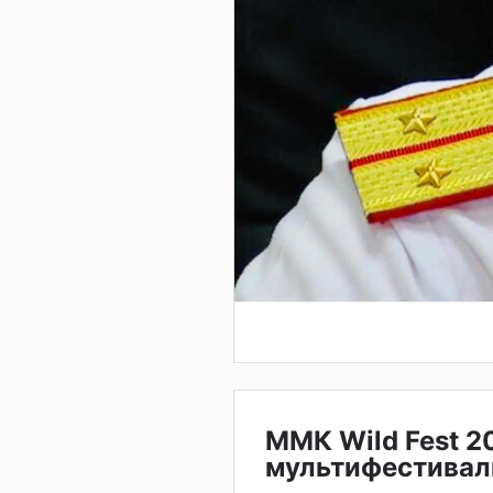
ММК Wild Fest 2
мультифестивал