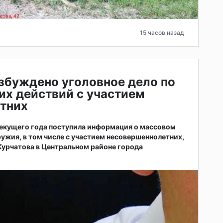
15 часов назад
збуждено уголовное дело по
их действий с участием
тних
 текущего года поступила информация о массовом
ужия, в том числе с участием несовершеннолетних,
 Курчатова в Центральном районе города