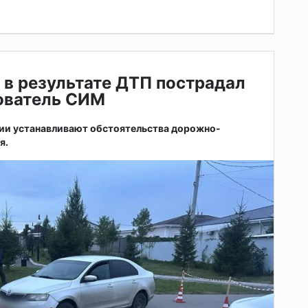
 в результате ДТП пострадал
зователь СИМ
ии устанавливают обстоятельства дорожно-
я.