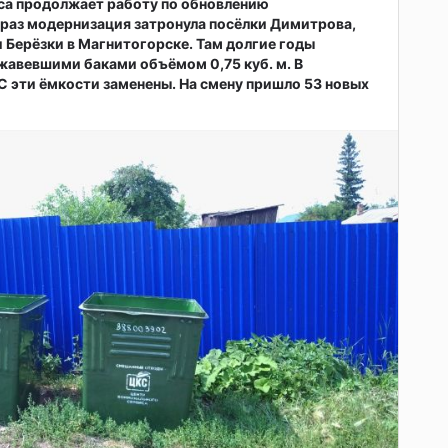
са продолжает работу по обновлению
т раз модернизация затронула посёлки Димитрова,
 Берёзки в Магнитогорске. Там долгие годы
жавевшими баками объёмом 0,75 куб. м. В
 эти ёмкости заменены. На смену пришло 53 новых