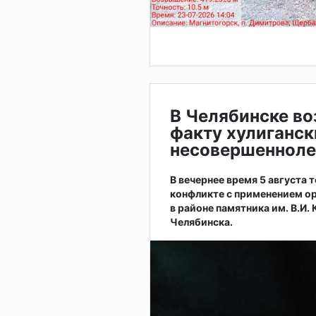
В Челябинске во
факту хулиганск
несовершенноле
В вечернее время 5 августа
конфликте с применением ор
в районе памятника им. В.И.
Челябинска.