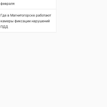
февраля
Где в Магнитогорске работают
камеры фиксации нарушений
ПДД