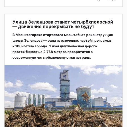
Улица Зеленцова станет четырёхполосной
— движение перекрывать не будут
В Магнитогорске стартовала масштабная реконструкция
улицы Зеленцова — одна из ключевых частей программы
к 100-летию города. Узкая двухполосная дорога
протяжённостью 2 768 метров превратится в
современную четырёхполосную магистраль.