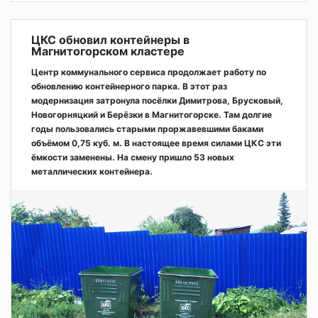
ЦКС обновил контейнеры в
Магнитогорском кластере
Центр коммунального сервиса продолжает работу по
обновлению контейнерного парка. В этот раз
модернизация затронула посёлки Димитрова, Брусковый,
Новогорняцкий и Берёзки в Магнитогорске. Там долгие
годы пользовались старыми проржавевшими баками
объёмом 0,75 куб. м. В настоящее время силами ЦКС эти
ёмкости заменены. На смену пришло 53 новых
металлических контейнера.