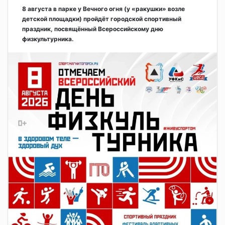
8 августа в парке у Вечного огня (у «ракушки» возле
детской площадки) пройдёт городской спортивный
праздник, посвящённый Всероссийскому дню
физкультурника.