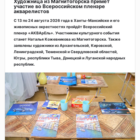
Художница из Магнитогорска примет
участие во Всероссийском пленэре
акварелистов
С 13 по 24 августа 2026 года в Ханты-Мансийске и его
живописных окрестностях пройдёт Всероссийский
пленэр «АКВАрЕль». Участником культурного события
станет Наталья Кожевникова из Магнитогорска. Также
заявлены художники из Архангельской, Кировской,
Ленинградской, Тюменской и Свердловской областей,
Югры, республики Тыва, Донецкой и Луганской народных
республик.