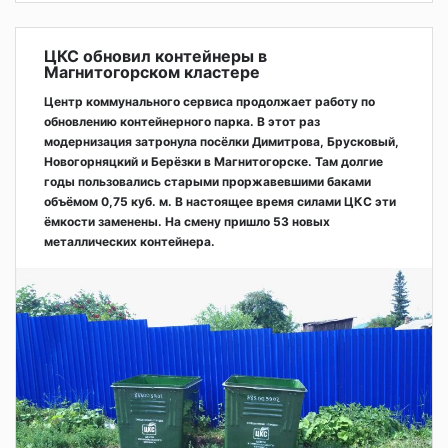
ЦКС обновил контейнеры в
Магнитогорском кластере
Центр коммунального сервиса продолжает работу по
обновлению контейнерного парка. В этот раз
модернизация затронула посёлки Димитрова, Брусковый,
Новогорняцкий и Берёзки в Магнитогорске. Там долгие
годы пользовались старыми проржавевшими баками
объёмом 0,75 куб. м. В настоящее время силами ЦКС эти
ёмкости заменены. На смену пришло 53 новых
металлических контейнера.