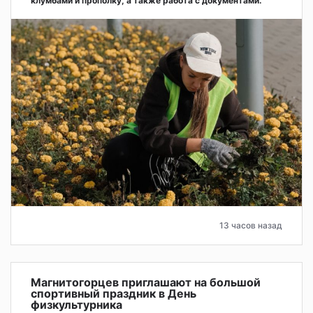
клумбами и прополку, а также работа с документами.
13 часов назад
Магнитогорцев приглашают на большой
спортивный праздник в День
физкультурника