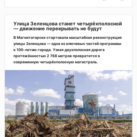
Улица Зеленцова станет четырёхполосной
— движение перекрывать не будут
В Магнитогорске стартовала масштабная реконструкция
улицы Зеленцова — одна из ключевых частей программы
к 100-летию города. Узкая двухполосная дорога
протяжённостью 2 768 метров превратится в
современную четырёхполосную магистраль.