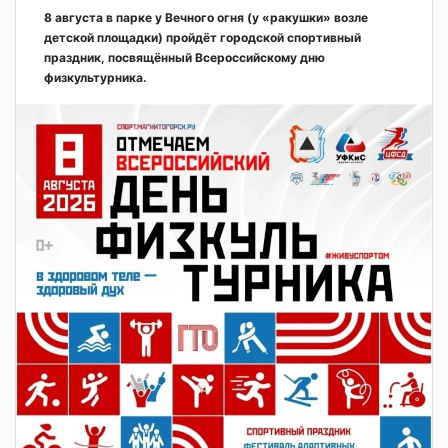
8 августа в парке у Вечного огня (у «ракушки» возле
детской площадки) пройдёт городской спортивный
праздник, посвящённый Всероссийскому дню
физкультурника.