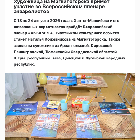
Художница из Магнитогорска примет
участие во Всероссийском пленэре
акварелистов
С 13 по 24 августа 2026 года в Ханты-Мансийске и его
живописных окрестностях пройдёт Всероссийский
пленэр «АКВАрЕль». Участником культурного события
станет Наталья Кожевникова из Магнитогорска. Также
заявлены художники из Архангельской, Кировской,
Ленинградской, Тюменской и Свердловской областей,
Югры, республики Тыва, Донецкой и Луганской народных
республик.