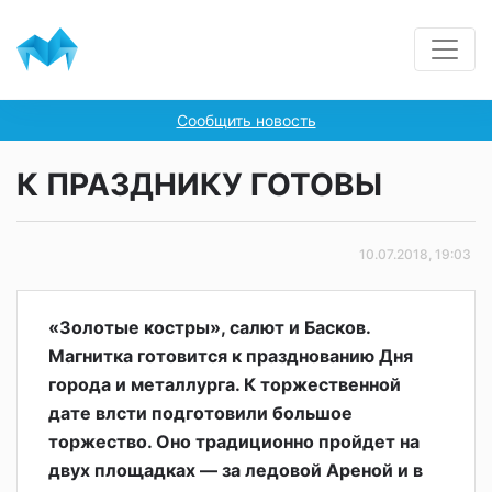
Сообщить новость
К ПРАЗДНИКУ ГОТОВЫ
10.07.2018, 19:03
«Золотые костры», салют и Басков.
Магнитка готовится к празднованию Дня
города и металлурга. К торжественной
дате влсти подготовили большое
торжество. Оно традиционно пройдет на
двух площадках — за ледовой Ареной и в