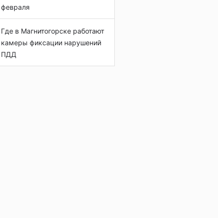
февраля
Где в Магнитогорске работают
камеры фиксации нарушений
ПДД