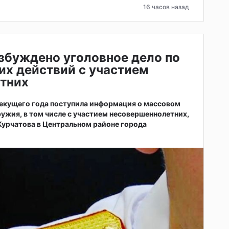
16 часов назад
збуждено уголовное дело по
их действий с участием
тних
 текущего года поступила информация о массовом
ужия, в том числе с участием несовершеннолетних,
 Курчатова в Центральном районе города