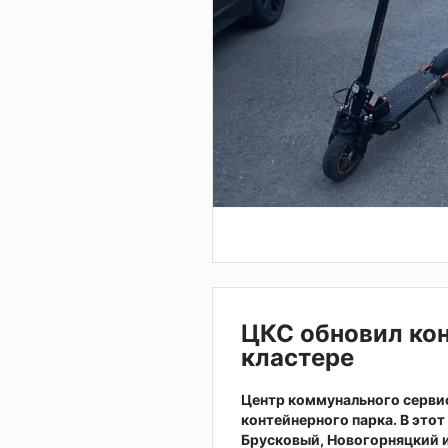
ЦКС обновил ко
кластере
Центр коммунального серви
контейнерного парка. В это
Брусковый, Новогорняцкий и