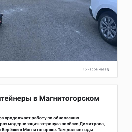
15 часов назад
нтейнеры в Магнитогорском
са продолжает работу по обновлению
т раз модернизация затронула посёлки Димитрова,
 Берёзки в Магнитогорске. Там долгие годы