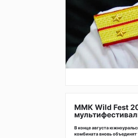
ММК Wild Fest 2
мультифестивал
В конце августа южноураль
комбината вновь объединят 