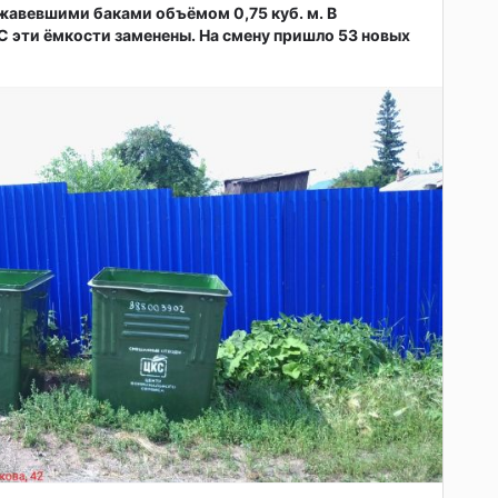
жавевшими баками объёмом 0,75 куб. м. В
 эти ёмкости заменены. На смену пришло 53 новых