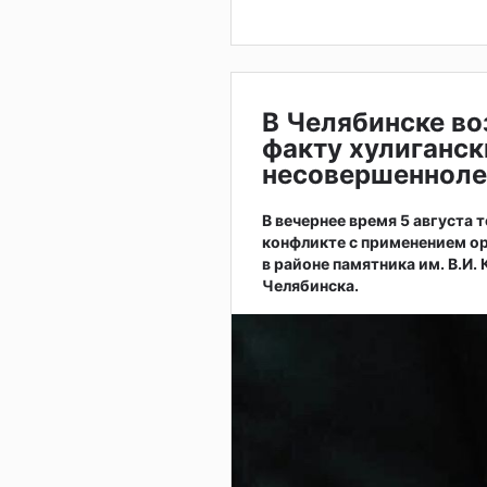
В Челябинске во
факту хулиганск
несовершенноле
В вечернее время 5 августа
конфликте с применением ор
в районе памятника им. В.И.
Челябинска.