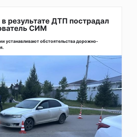
 в результате ДТП пострадал
зователь СИМ
ии устанавливают обстоятельства дорожно-
я.