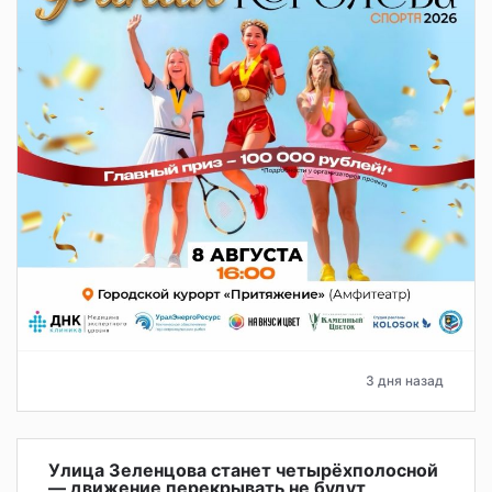
3 дня назад
Улица Зеленцова станет четырёхполосной
— движение перекрывать не будут