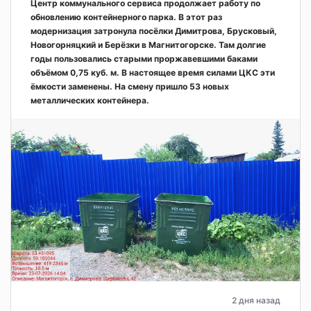
Центр коммунального сервиса продолжает работу по
обновлению контейнерного парка. В этот раз
модернизация затронула посёлки Димитрова, Брусковый,
Новогорняцкий и Берёзки в Магнитогорске. Там долгие
годы пользовались старыми проржавевшими баками
объёмом 0,75 куб. м. В настоящее время силами ЦКС эти
ёмкости заменены. На смену пришло 53 новых
металлических контейнера.
2 дня назад