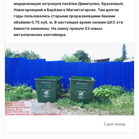
модернизация затронула посёлки Димитрова, Брусковый,
Новогорняцкий и Берёзки в Магнитогорске. Там долгие
годы пользовались старыми проржавевшими баками
объёмом 0,75 куб. м. В настоящее время силами ЦКС эти
ёмкости заменены. На смену пришло 53 новых
металлических контейнера.
2 дня назад