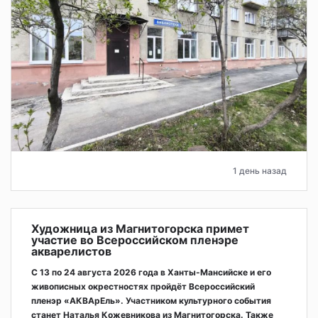
1 день назад
Художница из Магнитогорска примет
участие во Всероссийском пленэре
акварелистов
С 13 по 24 августа 2026 года в Ханты-Мансийске и его
живописных окрестностях пройдёт Всероссийский
пленэр «АКВАрЕль». Участником культурного события
станет Наталья Кожевникова из Магнитогорска. Также