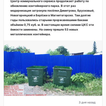
Центр коммунального сервиса продолжает работу по
обновлению контейнерного парка. В этот раз
модернизация затронула посёлки Димитрова, Брусковый,
Новогорняцкий и Берёзки в Магнитогорске. Там долгие
годы пользовались старыми проржавевшими баками
объёмом 0,75 куб. м. В настоящее время силами ЦКС эти
ёмкости заменены. На смену пришло 53 новых
металлических контейнера.
3 дня назад