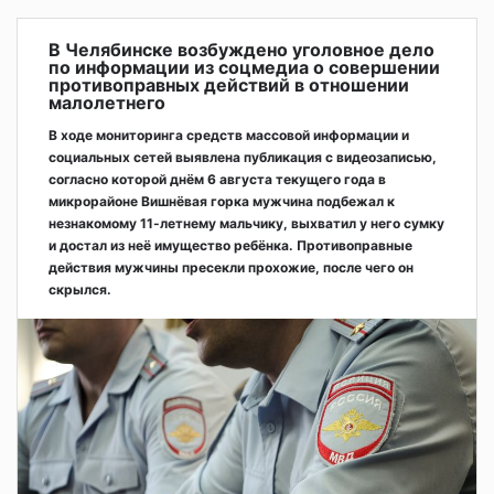
В Челябинске возбуждено уголовное дело
по информации из соцмедиа о совершении
противоправных действий в отношении
малолетнего
В ходе мониторинга средств массовой информации и
социальных сетей выявлена публикация с видеозаписью,
согласно которой днём 6 августа текущего года в
микрорайоне Вишнёвая горка мужчина подбежал к
незнакомому 11-летнему мальчику, выхватил у него сумку
и достал из неё имущество ребёнка. Противоправные
действия мужчины пресекли прохожие, после чего он
скрылся.