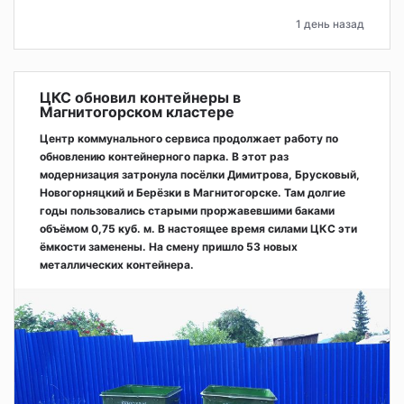
1 день назад
ЦКС обновил контейнеры в
Магнитогорском кластере
Центр коммунального сервиса продолжает работу по
обновлению контейнерного парка. В этот раз
модернизация затронула посёлки Димитрова, Брусковый,
Новогорняцкий и Берёзки в Магнитогорске. Там долгие
годы пользовались старыми проржавевшими баками
объёмом 0,75 куб. м. В настоящее время силами ЦКС эти
ёмкости заменены. На смену пришло 53 новых
металлических контейнера.