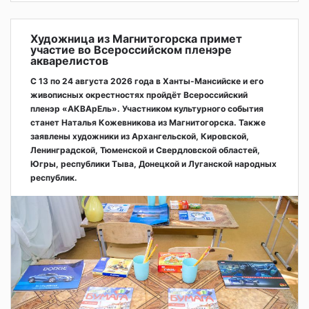
Художница из Магнитогорска примет
участие во Всероссийском пленэре
акварелистов
С 13 по 24 августа 2026 года в Ханты-Мансийске и его
живописных окрестностях пройдёт Всероссийский
пленэр «АКВАрЕль». Участником культурного события
станет Наталья Кожевникова из Магнитогорска. Также
заявлены художники из Архангельской, Кировской,
Ленинградской, Тюменской и Свердловской областей,
Югры, республики Тыва, Донецкой и Луганской народных
республик.