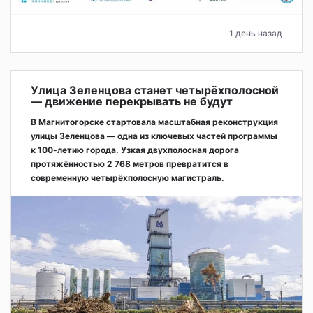
1 день назад
Улица Зеленцова станет четырёхполосной
— движение перекрывать не будут
В Магнитогорске стартовала масштабная реконструкция
улицы Зеленцова — одна из ключевых частей программы
к 100-летию города. Узкая двухполосная дорога
протяжённостью 2 768 метров превратится в
современную четырёхполосную магистраль.