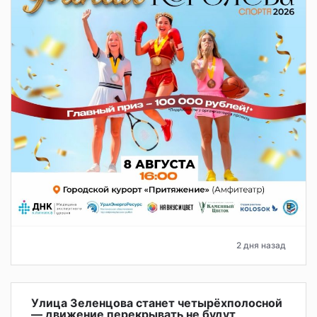
2 дня назад
Улица Зеленцова станет четырёхполосной
— движение перекрывать не будут