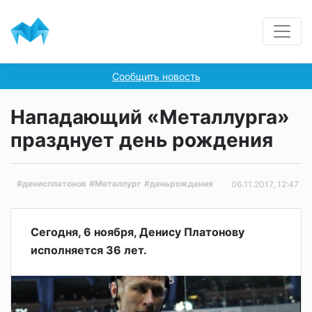
Сообщить новость
Нападающий «Металлурга»
празднует день рождения
#денисплатонов
#Металлург
#деньрождения
06.11.2017, 12:47
Сегодня, 6 ноября, Денису Платонову
исполняется 36 лет.