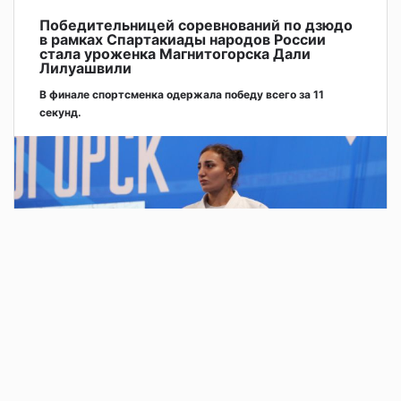
Победительницей соревнований по дзюдо
в рамках Спартакиады народов России
стала уроженка Магнитогорска Дали
Лилуашвили
В финале спортсменка одержала победу всего за 11
секунд.
2 дня назад