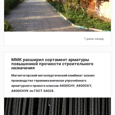
1 день назад
ММК расширил сортамент арматуры
повышенной прочности строительного
назначения
Магнитогорский металлургический комбинат освоил
производство термомеханически упрочнённого
арматурного проката классов А600СНУ, А600СКУ,
А600СНУК по ГОСТ 34028.