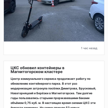
1 час назад
ЦКС обновил контейнеры в
Магнитогорском кластере
Центр коммунального сервиса продолжает работу по
обновлению контейнерного парка. В этот раз
модернизация затронула посёлки Димитрова, Брусковый,
Новогорняцкий и Берёзки в Магнитогорске. Там долгие
годы пользовались старыми проржавевшими баками
объёмом 0,75 куб. м. В настоящее время силами ЦКС эти
ёмкости заменены. На смену пришло 53 новых