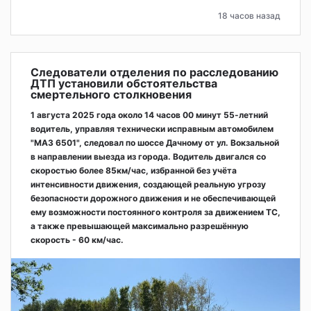
18 часов назад
Следователи отделения по расследованию
ДТП установили обстоятельства
смертельного столкновения
1 августа 2025 года около 14 часов 00 минут 55-летний
водитель, управляя технически исправным автомобилем
"МАЗ 6501", следовал по шоссе Дачному от ул. Вокзальной
в направлении выезда из города. Водитель двигался со
скоростью более 85км/час, избранной без учёта
интенсивности движения, создающей реальную угрозу
безопасности дорожного движения и не обеспечивающей
ему возможности постоянного контроля за движением ТС,
а также превышающей максимально разрешённую
скорость - 60 км/час.