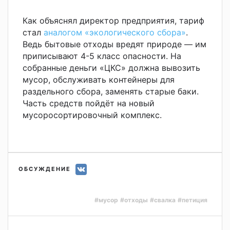
Как объяснял директор предприятия, тариф
стал
аналогом «экологического сбора»
.
Ведь бытовые отходы вредят природе — им
приписывают 4-5 класс опасности. На
собранные деньги «ЦКС» должна вывозить
мусор, обслуживать контейнеры для
раздельного сбора, заменять старые баки.
Часть средств пойдёт на новый
мусоросортировочный комплекс.
ОБСУЖДЕНИЕ
#мусор
#отходы
#свалка
#петиция