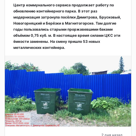
Центр коммунального сервиса продолжает работу по
обновлению контейнерного парка. В этот раз
модернизация затронула посёлки Димитрова, Брусковый,
Новогорняцкий и Берёзки в Магнитогорске. Там долгие
годы пользовались старыми проржавевшими баками
объёмом 0,75 куб. м. В настоящее время силами ЦКС эти
ёмкости заменены. На смену пришло 53 новых
металлических контейнера.
2 дня назад