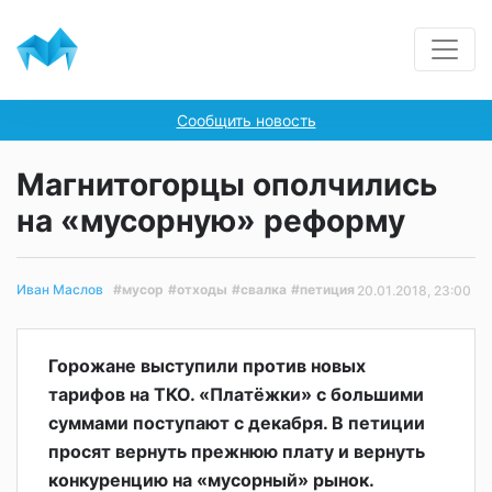
Сообщить новость
Магнитогорцы ополчились
на «мусорную» реформу
#мусор
#отходы
#свалка
#петиция
Иван Маслов
20.01.2018, 23:00
Горожане выступили против новых
тарифов на ТКО. «Платёжки» с большими
суммами поступают с декабря. В петиции
просят вернуть прежнюю плату и вернуть
конкуренцию на «мусорный» рынок.