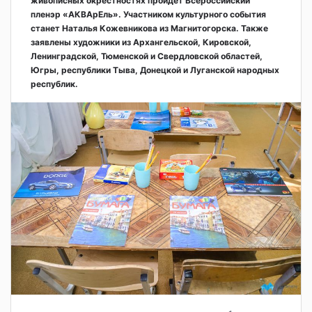
живописных окрестностях пройдёт Всероссийский
пленэр «АКВАрЕль». Участником культурного события
станет Наталья Кожевникова из Магнитогорска. Также
заявлены художники из Архангельской, Кировской,
Ленинградской, Тюменской и Свердловской областей,
Югры, республики Тыва, Донецкой и Луганской народных
республик.