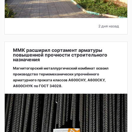
2 дня назад
ММК расширил сортамент арматуры
повышенной прочности строительного
назначения
Магнитогорский металлургический комбинат освоил
производство термомеханически упрочнённого
арматурного проката классов А600СНУ, А600СКУ,
А600СНУК по ГОСТ 34028.