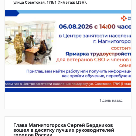
улица Советская, 178/1 (1‑й этаж ЦЗН).
1 день назад
Глава Магнитогорска Сергей Бердников
вошел в десятку лучших руководителей
городов России