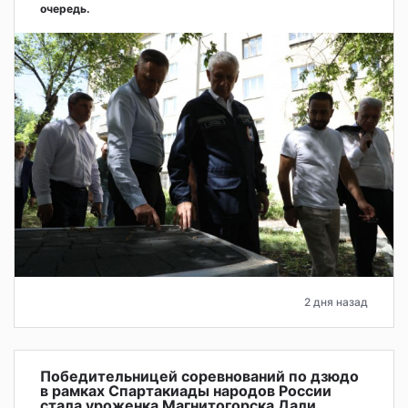
очередь.
2 дня назад
Победительницей соревнований по дзюдо
в рамках Спартакиады народов России
стала уроженка Магнитогорска Дали