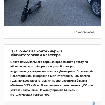
17 часов назад
ЦКС обновил контейнеры в
Магнитогорском кластере
Центр коммунального сервиса продолжает работу по
обновлению контейнерного парка. В этот раз
модернизация затронула посёлки Димитрова, Брусковый,
Новогорняцкий и Берёзки в Магнитогорске. Там долгие
годы пользовались старыми проржавевшими баками
объёмом 0,75 куб. м. В настоящее время силами ЦКС эти
ёмкости заменены. На смену пришло 53 новых
металлических контейнера.