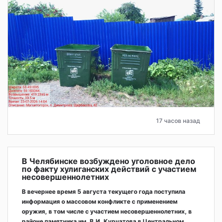
17 часов назад
В Челябинске возбуждено уголовное дело
по факту хулиганских действий с участием
несовершеннолетних
В вечернее время 5 августа текущего года поступила
информация о массовом конфликте с применением
оружия, в том числе с участием несовершеннолетних, в
районе памятника им. В.И. Курчатова в Центральном