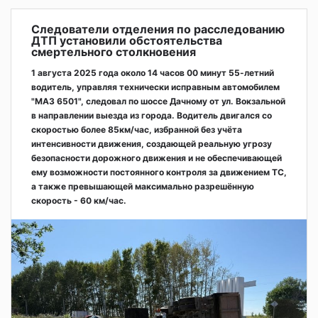
Следователи отделения по расследованию
ДТП установили обстоятельства
смертельного столкновения
1 августа 2025 года около 14 часов 00 минут 55-летний
водитель, управляя технически исправным автомобилем
"МАЗ 6501", следовал по шоссе Дачному от ул. Вокзальной
в направлении выезда из города. Водитель двигался со
скоростью более 85км/час, избранной без учёта
интенсивности движения, создающей реальную угрозу
безопасности дорожного движения и не обеспечивающей
ему возможности постоянного контроля за движением ТС,
а также превышающей максимально разрешённую
скорость - 60 км/час.