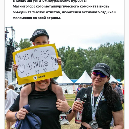
В конце августа южноуральские курорты
Магнитогорского металлургического комбината вновь
объединят тысячи атлетов, любителей активного отдыха и
меломанов со всей страны.