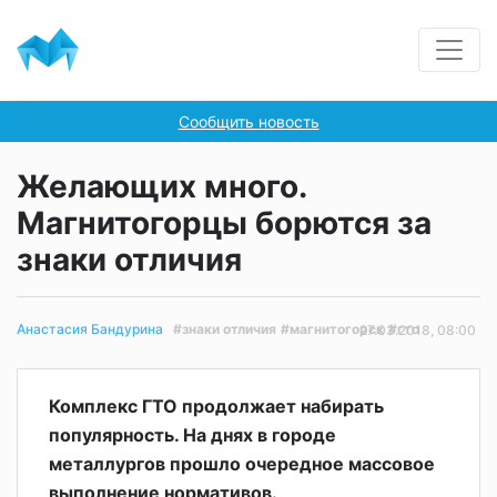
Сообщить новость
Желающих много.
Магнитогорцы борются за
знаки отличия
#знаки отличия
#магнитогорск
#гто
Анастасия Бандурина
27.03.2018, 08:00
Комплекс ГТО продолжает набирать
популярность. На днях в городе
металлургов прошло очередное массовое
выполнение нормативов.