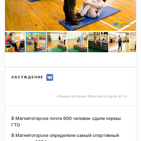
ОБСУЖДЕНИЕ
#знаки отличия
#магнитогорск
#гто
В Магнитогорске почти 600 человек сдали нормы
ГТО
В Магнитогорске определили самый спортивный