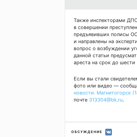
Также инспекторами ДПС
в совершении преступлени
предъявивших полисы ОС
и направлены на эксперт
вопрос о возбуждении уго
данной статьи предусмат
ареста на срок до шести
Если вы стали свидетеле
фото или видео — сообща
новости. Магнитогорск (1
почте
313304@bk.ru
.
ОБСУЖДЕНИЕ