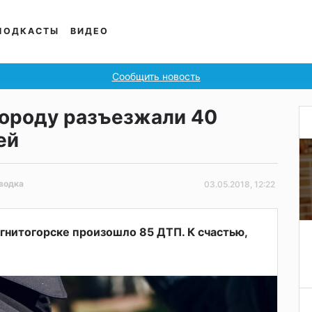
ПОДКАСТЫ
ВИДЕО
Сообщить новость
городу разъезжали 40
ей
водка
03.05.2018, 12:22
гнитогорске произошло 85 ДТП. К счастью,