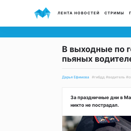
ЛЕНТА НОВОСТЕЙ
СТРИМЫ
В выходные по 
пьяных водител
#гибдд
#водитель
#с
Дарья Ефимова
За праздничные дни в Ма
никто не пострадал.