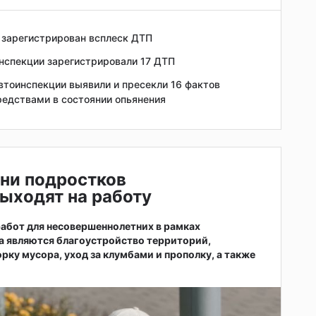
 зарегистрирован всплеск ДТП
инспекции зарегистрировали 17 ДТП
втоинспекции выявили и пресекли 16 фактов
едствами в состоянии опьянения
ни подростков
ыходят на работу
абот для несовершеннолетних в рамках
а являются благоустройство территорий,
рку мусора, уход за клумбами и прополку, а также