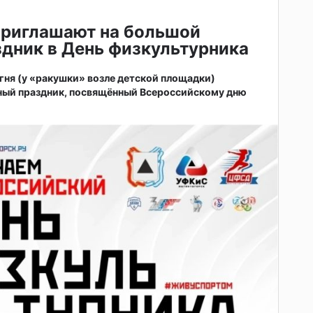
приглашают на большой
дник в День физкультурника
 огня (у «ракушки» возле детской площадки)
ный праздник, посвящённый Всероссийскому дню