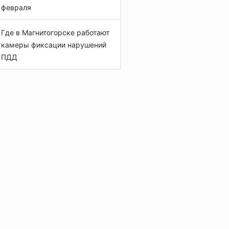
февраля
Где в Магнитогорске работают
камеры фиксации нарушений
ПДД