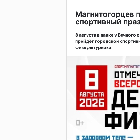
Магнитогорцев 
спортивный праз
8 августа в парке у Вечного
пройдёт городской спортив
физкультурника.