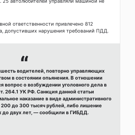
. 25 автолюбителей управляли машиной не
вной ответственности привлечено 812
а, допустивших нарушения требований ПДД.
 шесть водителей, повторно управляющих
вом в состоянии опьянения. В отношении
я вопрос о возбуждении уголовного дела в
т. 264.1 УК РФ. Санкция данной статьи
альное наказание в виде административного
 200 до 300 тысяч рублей, либо лишение
к до двух лет, — сообщили в ГИБДД.