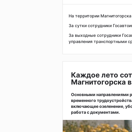
На территории Магнитогорска
За сутки сотрудники Госавто
За выходные сотрудники Госа
управления транспортными ср
Каждое лето сот
Магнитогорска в
Основными направлениями р
временного трудоустройств
включающее озеленение, убо
работа с документами.