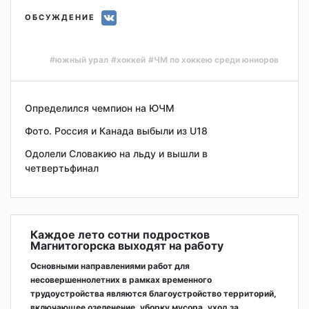
ОБСУЖДЕНИЕ
#южный урал
#хоккей
#ЧМ по хоккею среди юниоров
Определился чемпион на ЮЧМ
Фото. Россия и Канада выбыли из U18
Одолели Словакию на льду и вышли в
четвертьфинал
Каждое лето сотни подростков
Магнитогорска выходят на работу
Основными направлениями работ для
несовершеннолетних в рамках временного
трудоустройства являются благоустройство территорий,
включающее озеленение, уборку мусора, уход за