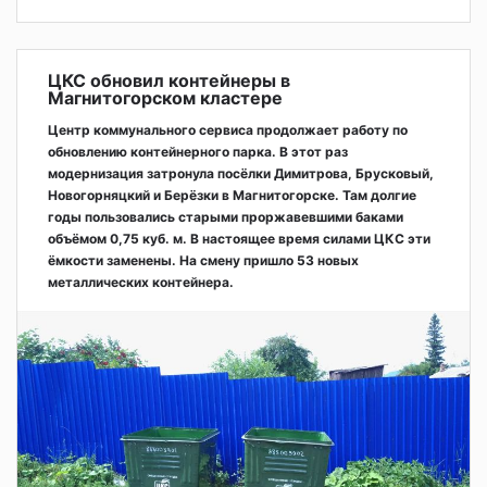
ЦКС обновил контейнеры в
Магнитогорском кластере
Центр коммунального сервиса продолжает работу по
обновлению контейнерного парка. В этот раз
модернизация затронула посёлки Димитрова, Брусковый,
Новогорняцкий и Берёзки в Магнитогорске. Там долгие
годы пользовались старыми проржавевшими баками
объёмом 0,75 куб. м. В настоящее время силами ЦКС эти
ёмкости заменены. На смену пришло 53 новых
металлических контейнера.