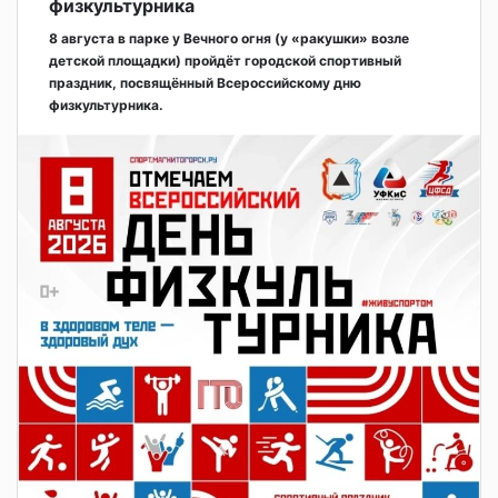
физкультурника
8 августа в парке у Вечного огня (у «ракушки» возле
детской площадки) пройдёт городской спортивный
праздник, посвящённый Всероссийскому дню
физкультурника.