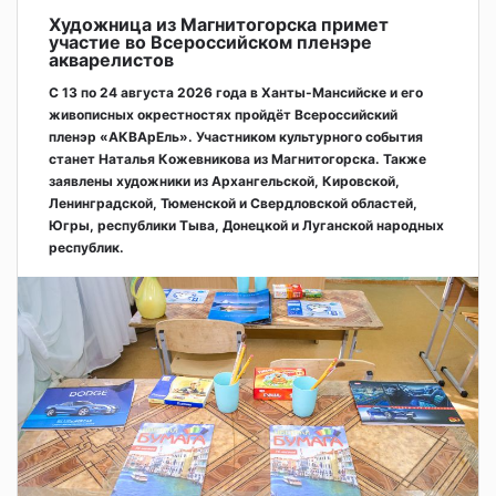
Художница из Магнитогорска примет
участие во Всероссийском пленэре
акварелистов
С 13 по 24 августа 2026 года в Ханты-Мансийске и его
живописных окрестностях пройдёт Всероссийский
пленэр «АКВАрЕль». Участником культурного события
станет Наталья Кожевникова из Магнитогорска. Также
заявлены художники из Архангельской, Кировской,
Ленинградской, Тюменской и Свердловской областей,
Югры, республики Тыва, Донецкой и Луганской народных
республик.