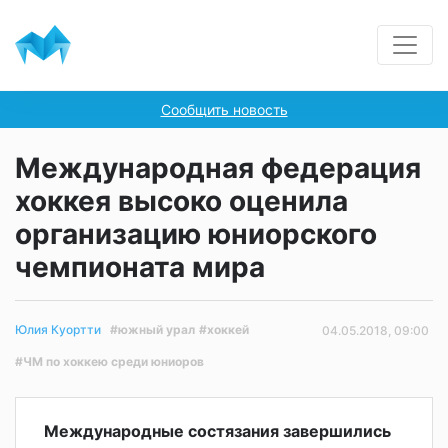
Сообщить новость
Международная федерация
хоккея высоко оценила
организацию юниорского
чемпионата мира
#южный урал
#хоккей
Юлия Куортти
04.05.2018, 09:00
#ЧМ по хоккею среди юниоров
Международные состязания завершились