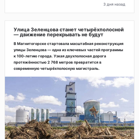
3 дня назад
Улица Зеленцова станет четырёхполосной
— движение перекрывать не будут
В Магнитогорске стартовала масштабная реконструкция
улицы Зеленцова — одна из ключевых частей программы
к 100-летию города. Узкая двухполосная дорога
протяжённостью 2 768 метров превратится в
современную четырёхполосную магистраль.