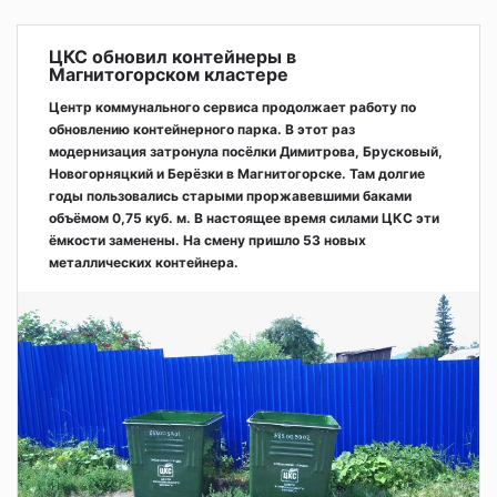
ЦКС обновил контейнеры в
Магнитогорском кластере
Центр коммунального сервиса продолжает работу по
обновлению контейнерного парка. В этот раз
модернизация затронула посёлки Димитрова, Брусковый,
Новогорняцкий и Берёзки в Магнитогорске. Там долгие
годы пользовались старыми проржавевшими баками
объёмом 0,75 куб. м. В настоящее время силами ЦКС эти
ёмкости заменены. На смену пришло 53 новых
металлических контейнера.