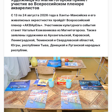
участие во Всероссийском пленэре
акварелистов
С 13 по 24 августа 2026 года в Ханты-Мансийске и его
живописных окрестностях пройдёт Всероссийский
пленэр «АКВАрЕль». Участником культурного события
станет Наталья Кожевникова из Магнитогорска. Также
заявлены художники из Архангельской, Кировской,
Ленинградской, Тюменской и Свердловской областей,
Югры, республики Тыва, Донецкой и Луганской народных
республик.