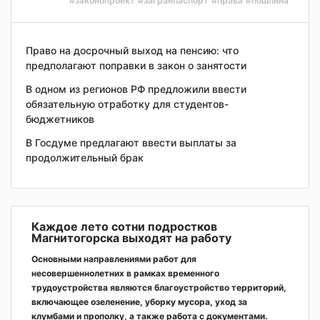
#законопроект
#загранпаспорт
#права
#пошлина
Право на досрочный выход на пенсию: что
предполагают поправки в закон о занятости
В одном из регионов РФ предложили ввести
обязательную отработку для студентов-
бюджетников
В Госдуме предлагают ввести выплаты за
продолжительный брак
Каждое лето сотни подростков
Магнитогорска выходят на работу
Основными направлениями работ для
несовершеннолетних в рамках временного
трудоустройства являются благоустройство территорий,
включающее озеленение, уборку мусора, уход за
клумбами и прополку, а также работа с документами.