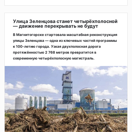
Улица Зеленцова станет четырёхполосной
— движение перекрывать не будут
В Магнитогорске стартовала масштабная реконструкция
улицы Зеленцова — одна из ключевых частей программы
к 100-летию города. Узкая двухполосная дорога
протяжённостью 2 768 метров превратится в
современную четырёхполосную магистраль.