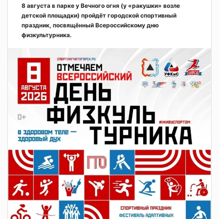
8 августа в парке у Вечного огня (у «ракушки» возле
детской площадки) пройдёт городской спортивный
праздник, посвящённый Всероссийскому дню
физкультурника.