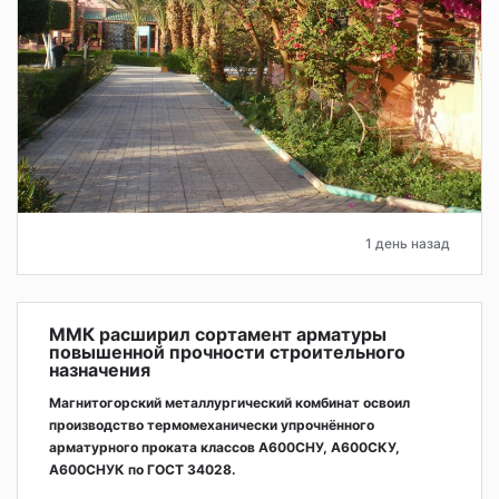
1 день назад
ММК расширил сортамент арматуры
повышенной прочности строительного
назначения
Магнитогорский металлургический комбинат освоил
производство термомеханически упрочнённого
арматурного проката классов А600СНУ, А600СКУ,
А600СНУК по ГОСТ 34028.