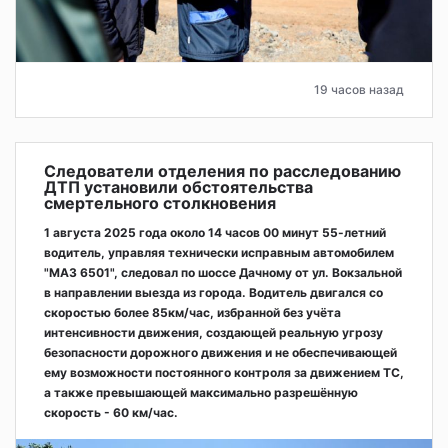
19 часов назад
Следователи отделения по расследованию
ДТП установили обстоятельства
смертельного столкновения
1 августа 2025 года около 14 часов 00 минут 55-летний
водитель, управляя технически исправным автомобилем
"МАЗ 6501", следовал по шоссе Дачному от ул. Вокзальной
в направлении выезда из города. Водитель двигался со
скоростью более 85км/час, избранной без учёта
интенсивности движения, создающей реальную угрозу
безопасности дорожного движения и не обеспечивающей
ему возможности постоянного контроля за движением ТС,
а также превышающей максимально разрешённую
скорость - 60 км/час.