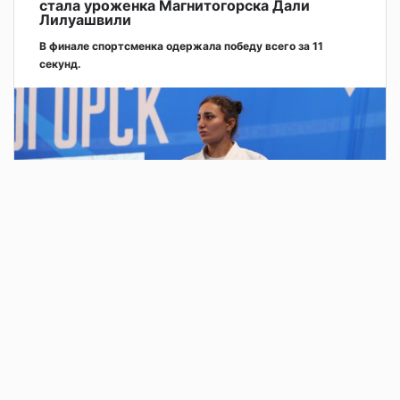
стала уроженка Магнитогорска Дали
Лилуашвили
В финале спортсменка одержала победу всего за 11
секунд.
2 дня назад