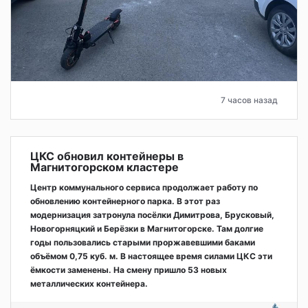
7 часов назад
ЦКС обновил контейнеры в
Магнитогорском кластере
Центр коммунального сервиса продолжает работу по
обновлению контейнерного парка. В этот раз
модернизация затронула посёлки Димитрова, Брусковый,
Новогорняцкий и Берёзки в Магнитогорске. Там долгие
годы пользовались старыми проржавевшими баками
объёмом 0,75 куб. м. В настоящее время силами ЦКС эти
ёмкости заменены. На смену пришло 53 новых
металлических контейнера.