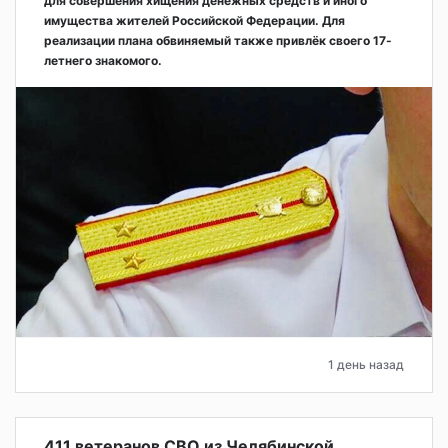
для совершения хищения денежных средств и иного
имущества жителей Российской Федерации. Для
реализации плана обвиняемый также привлёк своего 17-
летнего знакомого.
1 день назад
411 ветеранов СВО из Челябинской