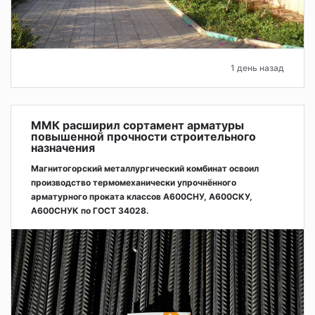
1 день назад
ММК расширил сортамент арматуры
повышенной прочности строительного
назначения
Магнитогорский металлургический комбинат освоил
производство термомеханически упрочнённого
арматурного проката классов А600СНУ, А600СКУ,
А600СНУК по ГОСТ 34028.