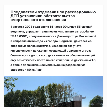
Следователи отделения по расследованию
ДТП установили обстоятельства
смертельного столкновения
1 августа 2025 года около 14 часов 00 минут 55-летний
водитель, управляя технически исправным автомобилем
"МАЗ 6501", следовал по шоссе Дачному от ул. Вокзальной
в направлении выезда из города. Водитель двигался со
скоростью более 85км/час, избранной без учёта
интенсивности движения, создающей реальную угрозу
безопасности дорожного движения и не обеспечивающей
ему возможности постоянного контроля за движением ТС,
а также превышающей максимально разрешённую
скорость - 60 км/час.