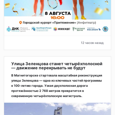
12 часов назад
Улица Зеленцова станет четырёхполосной
— движение перекрывать не будут
В Магнитогорске стартовала масштабная реконструкция
улицы Зеленцова — одна из ключевых частей программы
к 100-летию города. Узкая двухполосная дорога
протяжённостью 2 768 метров превратится в
современную четырёхполосную магистраль.