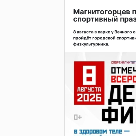
Магнитогорцев 
спортивный праз
8 августа в парке у Вечного
пройдёт городской спортив
физкультурника.