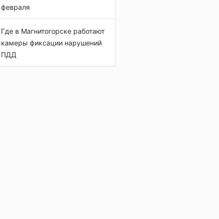
февраля
Где в Магнитогорске работают
камеры фиксации нарушений
ПДД