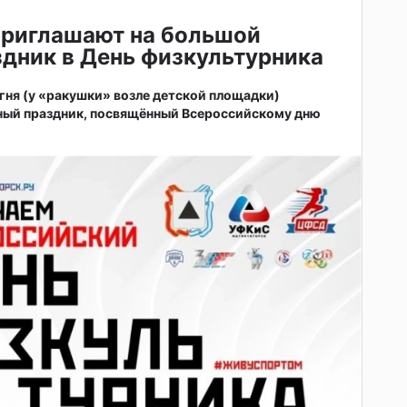
приглашают на большой
дник в День физкультурника
 огня (у «ракушки» возле детской площадки)
ный праздник, посвящённый Всероссийскому дню