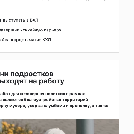
т выступать в ВХЛ
завершил хоккейную карьеру
«Авангард» в матче КХЛ
ни подростков
ыходят на работу
абот для несовершеннолетних в рамках
а являются благоустройство территорий,
рку мусора, уход за клумбами и прополку, а также