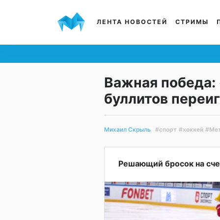
ЛЕНТА НОВОСТЕЙ
СТРИМЫ
Важная победа:
буллитов переи
#спорт
#хоккей
#Мет
Михаил Скрыль
Решающий бросок на сче