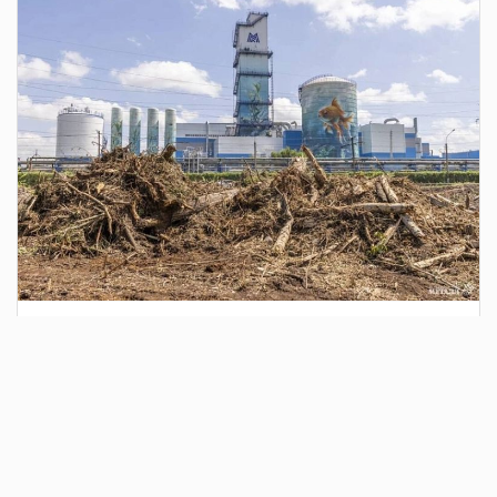
3 дня назад
Сотрудники Госавтоинспекции выявили
поддельный полис ОСАГО
Водитель, предъявивший такой документ, доставлен в
отдел полиции для дальнейших разбирательств.