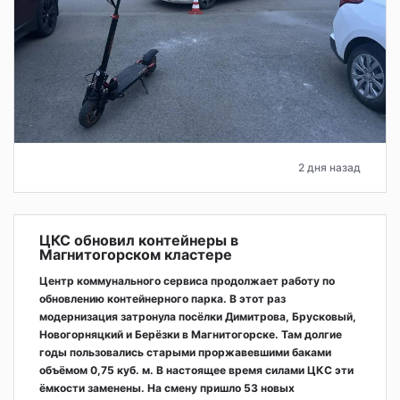
2 дня назад
ЦКС обновил контейнеры в
Магнитогорском кластере
Центр коммунального сервиса продолжает работу по
обновлению контейнерного парка. В этот раз
модернизация затронула посёлки Димитрова, Брусковый,
Новогорняцкий и Берёзки в Магнитогорске. Там долгие
годы пользовались старыми проржавевшими баками
объёмом 0,75 куб. м. В настоящее время силами ЦКС эти
ёмкости заменены. На смену пришло 53 новых