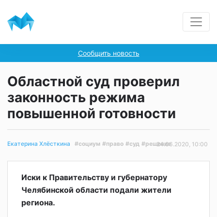
Сообщить новость
Областной суд проверил
законность режима
повышенной готовности
#социум
#право
#суд
#решение
Екатерина Хлёсткина
24.06.2020, 10:00
Иски к Правительству и губернатору
Челябинской области подали жители
региона.