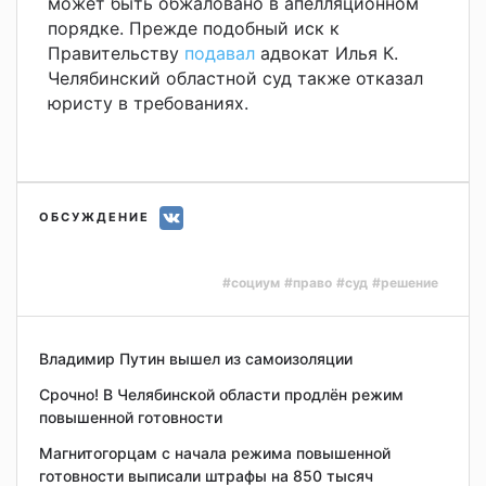
может быть обжаловано в апелляционном
порядке.
Прежде подобный иск к
Правительству
подавал
адвокат Илья К.
Челябинский областной суд также отказал
юристу в требованиях.
ОБСУЖДЕНИЕ
#социум
#право
#суд
#решение
Владимир Путин вышел из самоизоляции
Срочно! В Челябинской области продлён режим
повышенной готовности
Магнитогорцам с начала режима повышенной
готовности выписали штрафы на 850 тысяч