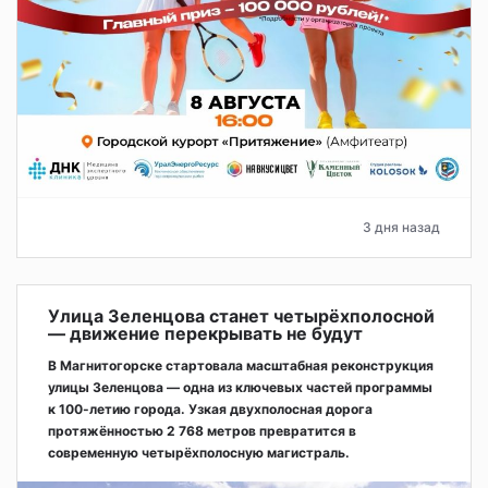
3 дня назад
Улица Зеленцова станет четырёхполосной
— движение перекрывать не будут
В Магнитогорске стартовала масштабная реконструкция
улицы Зеленцова — одна из ключевых частей программы
к 100-летию города. Узкая двухполосная дорога
протяжённостью 2 768 метров превратится в
современную четырёхполосную магистраль.