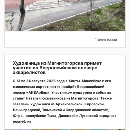
1 день назад
Художница из Магнитогорска примет
участие во Всероссийском пленэре
акварелистов
С 13 по 24 августа 2026 года в Ханты-Мансийске и его
живописных окрестностях пройдёт Всероссийский
пленэр «АКВАрЕль». Участником культурного события
станет Наталья Кожевникова из Магнитогорска. Также
заявлены художники из Архангельской, Кировской,
Ленинградской, Тюменской и Свердловской областей,
Югры, республики Тыва, Донецкой и Луганской народных
республик.