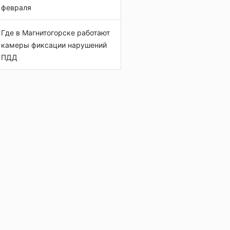
февраля
Где в Магнитогорске работают
камеры фиксации нарушений
ПДД