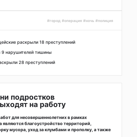
#город
#операция
#ночь
#полиция
ицейские раскрыли 18 преступлений
и 9 нарушителей тишины
раскрыли 28 преступлений
ни подростков
ыходят на работу
абот для несовершеннолетних в рамках
а являются благоустройство территорий,
рку мусора, уход за клумбами и прополку, а также