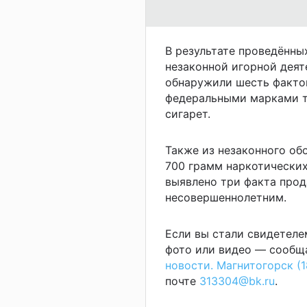
В результате проведённы
незаконной игорной деят
обнаружили шесть факто
федеральными марками т
сигарет.
Также из незаконного об
700 грамм наркотических
выявлено три факта про
несовершеннолетним.
Если вы стали свидетеле
фото или видео — сообща
новости. Магнитогорск (1
почте
313304@bk.ru
.