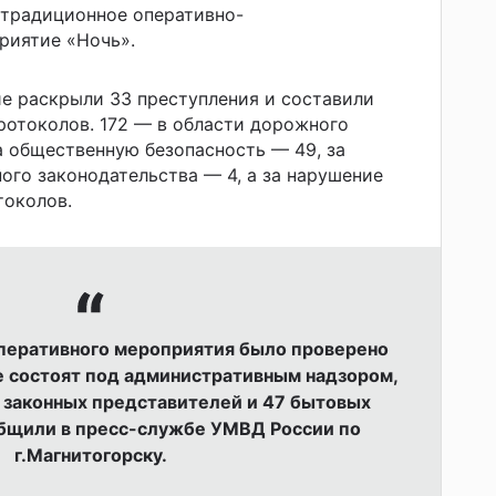
 традиционное оперативно-
риятие «Ночь».
ие раскрыли 33 преступления и составили
отоколов. 172 — в области дорожного
 общественную безопасность — 49, за
ого законодательства — 4, а за нарушение
токолов.
оперативного мероприятия было проверено
е состоят под административным надзором,
 законных представителей и 47 бытовых
общили в пресс-службе
УМВД России по
г.Магнитогорску.