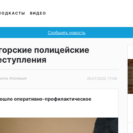
ПОДКАСТЫ
ВИДЕО
Сообщить новость
огорские полицейские
еступления
ночь
#полиция
25.07.2020, 17:00
рошло оперативно-профилактическое