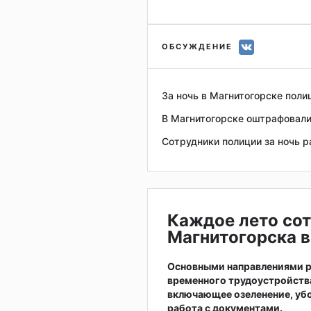
ОБСУЖДЕНИЕ
За ночь в Магнитогорске пол
В Магнитогорске оштрафовал
Сотрудники полиции за ночь 
Каждое лето сот
Магнитогорска в
Основными направлениями р
временного трудоустройств
включающее озеленение, убо
работа с документами.