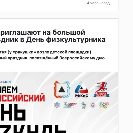
4 часа назад
приглашают на большой
дник в День физкультурника
 огня (у «ракушки» возле детской площадки)
ный праздник, посвящённый Всероссийскому дню