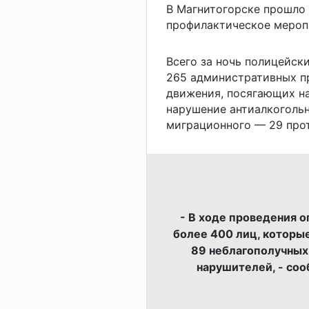
В Магнитогорске прошло
профилактическое мероп
Всего за ночь полицейск
265 административных пр
движения, посягающих на
нарушение антиалкогольн
миграционного — 29 про
- В ходе проведения 
более 400 лиц, которы
89 неблагополучных
нарушителей, - со