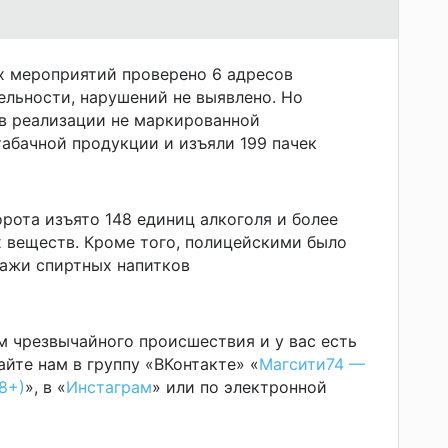
х мероприятий проверено 6 адресов
ельности, нарушений не выявлено. Но
в реализации не маркированной
абачной продукции и изъяли 199 пачек
орота изъято 148 единиц алкоголя и более
 веществ. Кроме того, полицейскими было
дажи спиртных напитков
м чрезвычайного происшествия и у вас есть
йте нам в группу «ВКонтакте» «
Магсити74 —
8+)
», в «
Инстаграм
» или по электронной