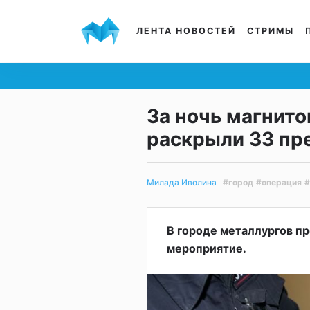
ЛЕНТА НОВОСТЕЙ
СТРИМЫ
За ночь магнит
раскрыли 33 пр
#город
#операция
#
Милада Иволина
В городе металлургов п
мероприятие.