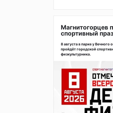
Магнитогорцев 
спортивный праз
8 августа в парке у Вечного
пройдёт городской спортив
физкультурника.