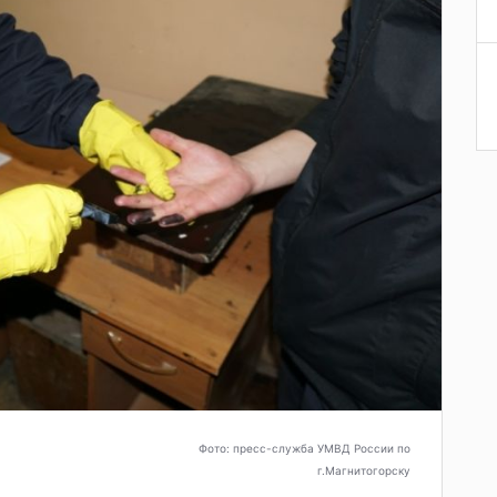
Фото: пресс-служба УМВД России по
г.Магнитогорску