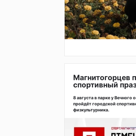
Магнитогорцев 
спортивный праз
8 августа в парке у Вечного
пройдёт городской спортив
физкультурника.