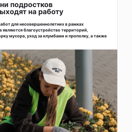
ни подростков
ыходят на работу
абот для несовершеннолетних в рамках
а являются благоустройство территорий,
рку мусора, уход за клумбами и прополку, а также