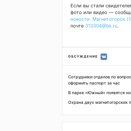
Если вы стали свидетеле
фото или видео — сообща
новости. Магнитогорск (1
почте
313304@bk.ru
.
ОБСУЖДЕНИЕ
Сотрудники отделов по вопро
оформить паспорт за час
В парке «Южный» появятся н
Охрана двух магнитогорских п