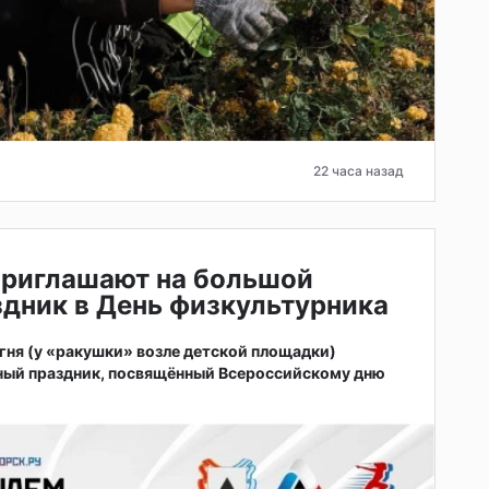
22 часа назад
приглашают на большой
дник в День физкультурника
 огня (у «ракушки» возле детской площадки)
ный праздник, посвящённый Всероссийскому дню