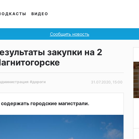
ПОДКАСТЫ
ВИДЕО
Сообщить новость
зультаты закупки на 2
Магнитогорске
администрация
#дороги
31.07.2020, 15:00
содержать городские магистрали.