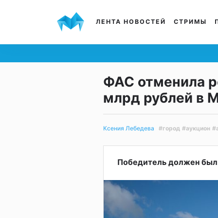
ЛЕНТА НОВОСТЕЙ
СТРИМЫ
ФАС отменила ре
млрд рублей в 
#город
#аукцион
#
Ксения Лебедева
Победитель должен был 