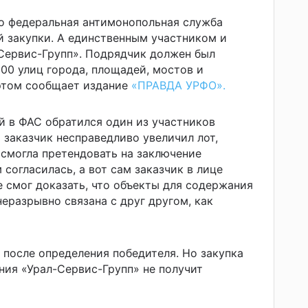
то федеральная антимонопольная служба
й закупки. А единственным участником и
Сервис-Групп». Подрядчик должен был
100 улиц города, площадей, мостов и
этом сообщает издание
«ПРАВДА УРФО».
ой в ФАС обратился один из участников
о заказчик несправедливо увеличил лот,
 смогла претендовать на заключение
 согласилась, а вот сам заказчик в лице
 смог доказать, что объекты для содержания
еразрывно связана с друг другом, как
после определения победителя. Но закупка
ния «Урал-Сервис-Групп» не получит