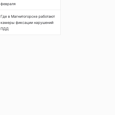
февраля
Где в Магнитогорске работают
камеры фиксации нарушений
ПДД